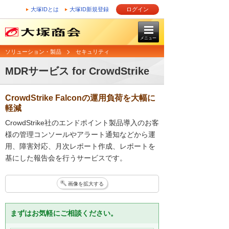
大塚IDとは
大塚ID新規登録
ログイン
メニュー
ソリューション・製品
セキュリティ
MDRサービス for CrowdStrike
CrowdStrike Falconの運用負荷を大幅に
軽減
CrowdStrike社のエンドポイント製品導入のお客
様の管理コンソールやアラート通知などから運
用、障害対応、月次レポート作成、レポートを
基にした報告会を行うサービスです。
画像を拡大する
まずはお気軽にご相談ください。