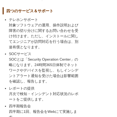
四つのサービス＆サポート
テレホンサポート
対象ソフトウェアの運用、操作説明および
障害の切り分けに関するお問い合わせを受
け付けます。ただし、インストールに関し
てエンジニアが訪問対応を行う場合は、別
途有償となります。
SOCサービス
SOCとは「Security Operation Center」の
略になります。24時間365日体制でネット
ワークやデバイスを監視し、もしインシデ
ントアラート通知を受けた場合は影響範囲
を確認し、報告します。
レポートの提供
月次で検知・インシデント対応状況のレポ
ートをご提供します。
四半期報告会
四半期に1回、報告会をWebにて実施しま