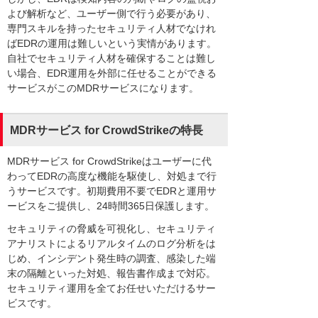
よび解析など、ユーザー側で行う必要があり、
専門スキルを持ったセキュリティ人材でなけれ
ばEDRの運用は難しいという実情があります。
自社でセキュリティ人材を確保することは難し
い場合、EDR運用を外部に任せることができる
サービスがこのMDRサービスになります。
MDRサービス for CrowdStrikeの特長
MDRサービス for CrowdStrikeはユーザーに代
わってEDRの高度な機能を駆使し、対処まで行
うサービスです。初期費用不要でEDRと運用サ
ービスをご提供し、24時間365日保護します。
セキュリティの脅威を可視化し、セキュリティ
アナリストによるリアルタイムのログ分析をは
じめ、インシデント発生時の調査、感染した端
末の隔離といった対処、報告書作成まで対応。
セキュリティ運用を全てお任せいただけるサー
ビスです。