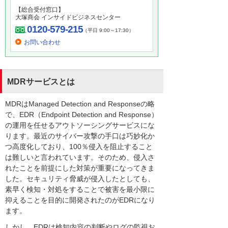
【総合受付窓口】
大塚商会 インサイドビジネスセンター
0120-579-215
（平日 9:00～17:30）
お問い合わせ
MDRサービスとは
MDRはManaged Detection and Responseの略
で、EDR（Endpoint Detection and Response）
の運用を任せるアウトソーシングサービスにな
ります。最近のサイバー攻撃の手口は巧妙化か
つ高度化しており、100％侵入を阻止すること
は難しいと言われています。そのため、侵入さ
れたことを前提にした対策が重要になってきま
した。セキュリティ脅威が侵入したとしても、
素早く検知・対処をすることで被害を最小限に
抑えることを目的に開発されたのがEDRになり
ます。
しかし、EDRは検知内容の判断やログの監視お