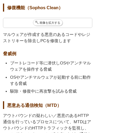
修復機能（Sophos Clean）
画像を拡大する
マルウェアが作成する悪意のあるコードやレジ
ストリキーを除去しPCを修復します
脅威例
ブートレコード等に潜伏しOSやアンチマル
ウェアを操作する脅威
OSやアンチマルウェアが起動する前に動作
する脅威
駆除・修復中に再攻撃を試みる脅威
悪意ある通信検知（MTD）
アウトバウンドの疑わしい／悪意のあるHTTP
通信を行っているプロセスについて、MTDはア
ウトバウンドのHTTPトラフィックを監視し、