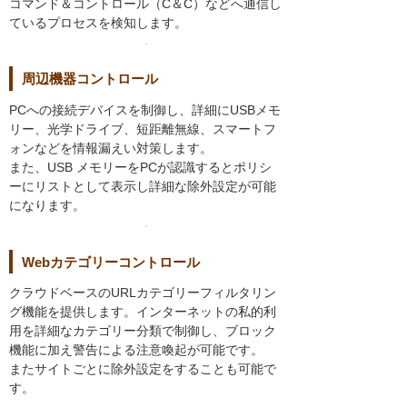
コマンド＆コントロール（C＆C）などへ通信し
ているプロセスを検知します。
周辺機器コントロール
PCへの接続デバイスを制御し、詳細にUSBメモ
リー、光学ドライブ、短距離無線、スマートフ
ォンなどを情報漏えい対策します。
また、USB メモリーをPCが認識するとポリシ
ーにリストとして表示し詳細な除外設定が可能
になります。
Webカテゴリーコントロール
クラウドベースのURLカテゴリーフィルタリン
グ機能を提供します。インターネットの私的利
用を詳細なカテゴリー分類で制御し、ブロック
機能に加え警告による注意喚起が可能です。
またサイトごとに除外設定をすることも可能で
す。