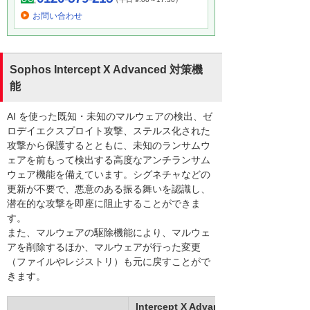
お問い合わせ
Sophos Intercept X Advanced 対策機
能
AI を使った既知・未知のマルウェアの検出、ゼ
ロデイエクスプロイト攻撃、ステルス化された
攻撃から保護するとともに、未知のランサムウ
ェアを前もって検出する高度なアンチランサム
ウェア機能を備えています。シグネチャなどの
更新が不要で、悪意のある振る舞いを認識し、
潜在的な攻撃を即座に阻止することができま
す。
また、マルウェアの駆除機能により、マルウェ
アを削除するほか、マルウェアが行った変更
（ファイルやレジストリ）も元に戻すことがで
きます。
Intercept X Advanced主要機能