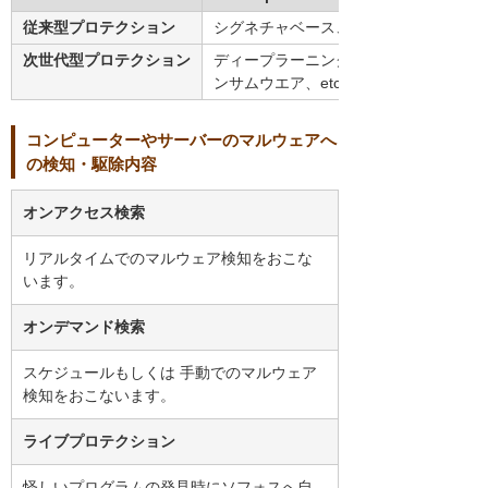
従来型プロテクション
シグネチャベース、振舞分析、web制御、
次世代型プロテクション
ディープラーニング（シグネチャレス）
ンサムウエア、etc
コンピューターやサーバーのマルウェアへ
の検知・駆除内容
オンアクセス検索
リアルタイムでのマルウェア検知をおこな
います。
オンデマンド検索
スケジュールもしくは 手動でのマルウェア
検知をおこないます。
ライブプロテクション
怪しいプログラムの発見時にソフォスへ自