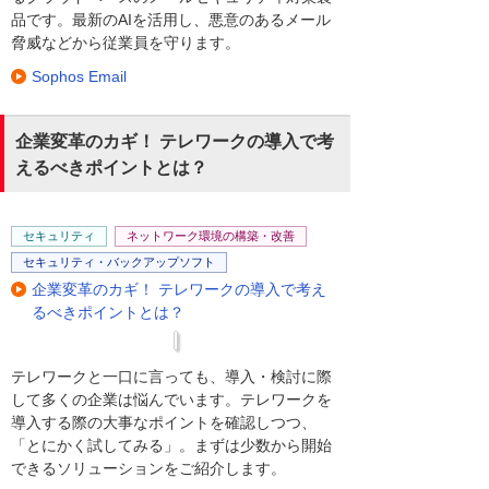
品です。最新のAIを活用し、悪意のあるメール
脅威などから従業員を守ります。
Sophos Email
企業変革のカギ！ テレワークの導入で考
えるべきポイントとは？
セキュリティ
ネットワーク環境の構築・改善
セキュリティ・バックアップソフト
企業変革のカギ！ テレワークの導入で考え
るべきポイントとは？
テレワークと一口に言っても、導入・検討に際
して多くの企業は悩んでいます。テレワークを
導入する際の大事なポイントを確認しつつ、
「とにかく試してみる」。まずは少数から開始
できるソリューションをご紹介します。