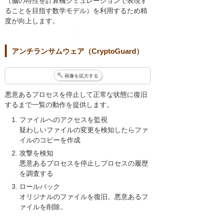
（脳の特性を計算機シミュレーションで表現す
ることを目指す数学モデル）を利用するため精
度が向上します。
アンチランサムウェア（CryptoGuard）
画像を拡大する
悪意あるプロセスを停止して正常な状態に復旧
するまで一覧の動作を提供します。
ファイルへのアクセスを監視
疑わしいファイルの変更を検知したらファ
イルのコピーを作成
攻撃を検知
悪意あるプロセスを停止しプロセスの履歴
を調査する
ロールバック
オリジナルのファイルを復旧。悪意あるフ
ァイルを削除。