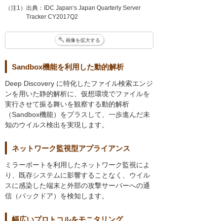
（注1）出典：IDC Japan‘s Japan Quarterly Server
Tracker CY2017Q2
画像を拡大する
Sandbox機能を利用した動的解析
Deep Discovery に特化したファイル検索エンジ
ンを用いた静的解析に、仮想環境でファイルを
実行させて振る舞いを観察する動的解析
（Sandbox機能）をプラスして、一歩進んだ未
知のウイルス検出を実現します。
ネットワーク監視型アプライアンス
ミラーポートを利用したネットワーク監視によ
り、既存システムに影響することなく、ウイル
スに感染した端末と外部の攻撃サーバーへの通
信（バックドア）を検知します。
幅広いプロトコルをモニタリング