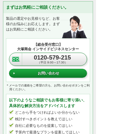
まずはお気軽にご相談ください。
製品の選定やお見積りなど、お客
様のお悩みにお応えします。まず
はお気軽にご相談ください。
【総合受付窓口】
大塚商会 インサイドビジネスセンター
0120-579-215
（平日 9:00～17:30）
お問い合わせ
＊メールでの連絡をご希望の方も、お問い合わせボタンをご利
用ください。
以下のようなご相談でもお客様に寄り添い、
具体的な解決方法をアドバイスします
どこから手をつければよいか分からない
検討すべきポイントを教えてほしい
自社に必要なものを提案してほしい
予算内で最適なプランを提案してほしい