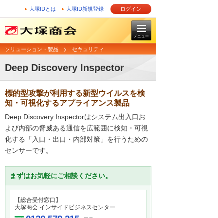
大塚IDとは
大塚ID新規登録
ログイン
メニュー
ソリューション・製品
セキュリティ
Deep Discovery Inspector
標的型攻撃が利用する新型ウイルスを検
知・可視化するアプライアンス製品
Deep Discovery Inspectorはシステム出入口お
よび内部の脅威ある通信を広範囲に検知・可視
化する「入口・出口・内部対策」を行うための
センサーです。
まずはお気軽にご相談ください。
【総合受付窓口】
大塚商会 インサイドビジネスセンター