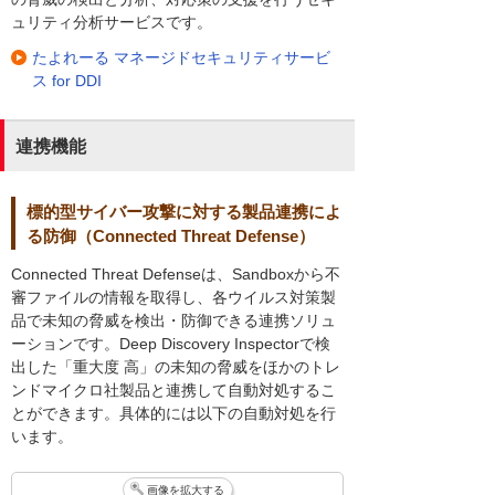
ュリティ分析サービスです。
たよれーる マネージドセキュリティサービ
ス for DDI
連携機能
標的型サイバー攻撃に対する製品連携によ
る防御（Connected Threat Defense）
Connected Threat Defenseは、Sandboxから不
審ファイルの情報を取得し、各ウイルス対策製
品で未知の脅威を検出・防御できる連携ソリュ
ーションです。Deep Discovery Inspectorで検
出した「重大度 高」の未知の脅威をほかのトレ
ンドマイクロ社製品と連携して自動対処するこ
とができます。具体的には以下の自動対処を行
います。
画像を拡大する