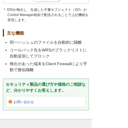
＊ DDIが検出し、生成した不審オブジェクト（SO）が
Control Manager経由で配信されることで上記機能を
実現します。
主な機能
同一ハッシュのファイルを自動的に隔離
コールバック先をWRSのブラックリストに
自動追加してブロック
検出があった端末をClient Firewallにより手
動で擬似隔離
セキュリティ製品の選び方や価格のご相談な
ど、分かりやすくお答えします。
お問い合わせ