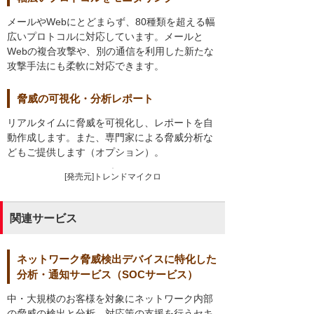
メールやWebにとどまらず、80種類を超える幅
広いプロトコルに対応しています。メールと
Webの複合攻撃や、別の通信を利用した新たな
攻撃手法にも柔軟に対応できます。
脅威の可視化・分析レポート
リアルタイムに脅威を可視化し、レポートを自
動作成します。また、専門家による脅威分析な
どもご提供します（オプション）。
[発売元]トレンドマイクロ
関連サービス
ネットワーク脅威検出デバイスに特化した
分析・通知サービス（SOCサービス）
中・大規模のお客様を対象にネットワーク内部
の脅威の検出と分析、対応策の支援を行うセキ