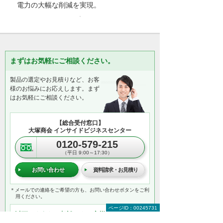
電力の大幅な削減を実現。
まずはお気軽にご相談ください。
製品の選定やお見積りなど、お客
様のお悩みにお応えします。まず
はお気軽にご相談ください。
【総合受付窓口】
大塚商会 インサイドビジネスセンター
0120-579-215
（平日 9:00～17:30）
お問い合わせ
資料請求・お見積り
＊メールでの連絡をご希望の方も、お問い合わせボタンをご利
用ください。
ページID：00245731
以下のようなご相談でもお客様に寄り添い、