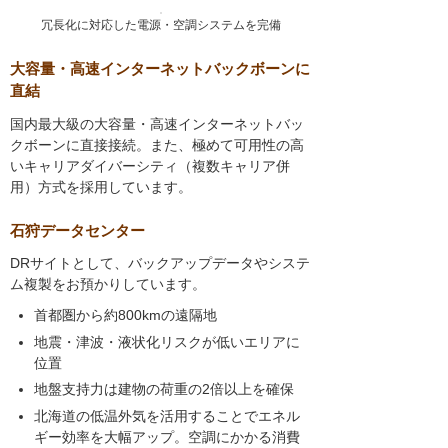
冗長化に対応した電源・空調システムを完備
大容量・高速インターネットバックボーンに
直結
国内最大級の大容量・高速インターネットバッ
クボーンに直接接続。また、極めて可用性の高
いキャリアダイバーシティ（複数キャリア併
用）方式を採用しています。
石狩データセンター
DRサイトとして、バックアップデータやシステ
ム複製をお預かりしています。
首都圏から約800kmの遠隔地
地震・津波・液状化リスクが低いエリアに
位置
地盤支持力は建物の荷重の2倍以上を確保
北海道の低温外気を活用することでエネル
ギー効率を大幅アップ。空調にかかる消費