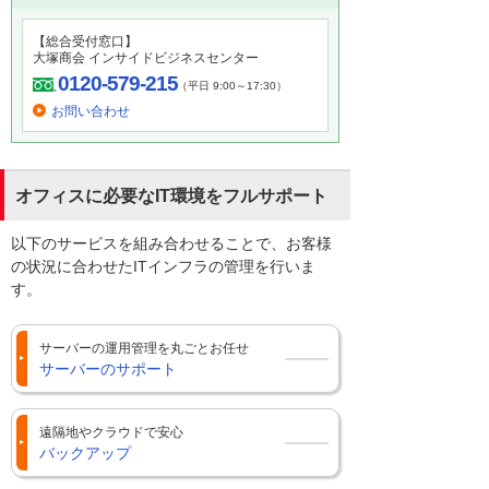
【総合受付窓口】
大塚商会 インサイドビジネスセンター
0120-579-215
（平日 9:00～17:30）
お問い合わせ
オフィスに必要なIT環境をフルサポート
以下のサービスを組み合わせることで、お客様
の状況に合わせたITインフラの管理を行いま
す。
サーバーの運用管理を丸ごとお任せ
サーバーのサポート
遠隔地やクラウドで安心
バックアップ