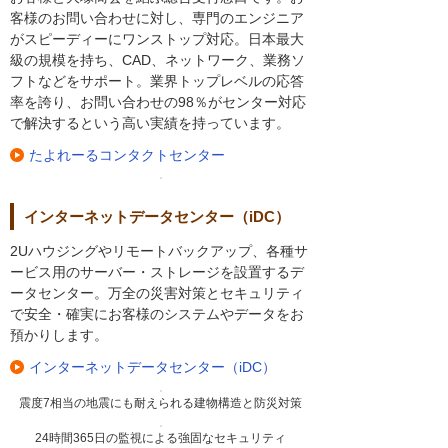
客様のお問い合わせに対し、専門のエンジニア
がスピーディーにワンストップ対応。日本最大
級の規模を持ち、CAD、ネットワーク、業務ソ
フトなどをサポート。業界トップレベルの応答
率を誇り、お問い合わせの98％がセンター対応
で解決するという高い実績を持っています。
たよれーるコンタクトセンター
インターネットデータセンター（iDC）
2Uハウジングやリモートバックアップ、各種サ
ービス用のサーバー・ストレージを設置するデ
ータセンター。万全の災害対策とセキュリティ
で安全・確実にお客様のシステムやデータをお
預かりします。
インターネットデータセンター（iDC）
震度7相当の地震にも耐えられる建物構造と防災対策
24時間365日の監視による強固なセキュリティ