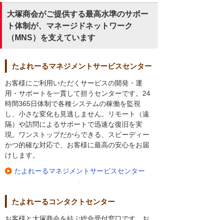
大塚商会がご提供する最高水準のサポー
ト体制が、マネージドネットワーク
（MNS）を支えています
たよれーるマネジメントサービスセンター
お客様にご利用いただくサービスの開発・運
用・サポートを一貫して担うセンターです。24
時間365日体制で各種システムの稼働を監視
し、小さな変化も見逃しません。リモート（遠
隔）や訪問によるサポートで迅速な復旧を実
現。ワンストップだからできる、スピーディー
かつ的確な対応で、お客様に最高の安心をお届
けします。
たよれーるマネジメントサービスセンター
たよれーるコンタクトセンター
お客様と大塚商会を結ぶ総合受付窓口です。お