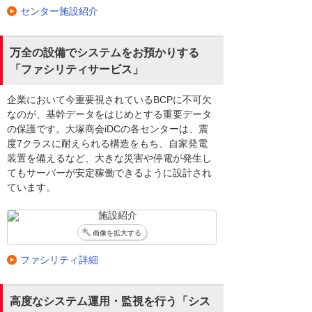
センター施設紹介
万全の設備でシステムをお預かりする
「ファシリティサービス」
企業において今重要視されているBCPに不可欠
なのが、基幹データをはじめとする重要データ
の保護です。大塚商会iDCの各センターは、震
度7クラスに耐えられる構造をもち、自家発電
装置を備えるなど、大きな災害や停電が発生し
てもサーバーが安定稼働できるように設計され
ています。
画像を拡大する
ファシリティ詳細
高度なシステム運用・監視を行う「シス