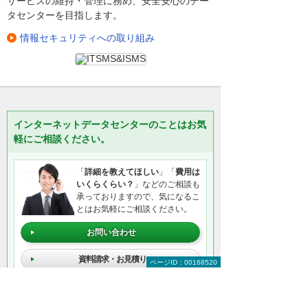
サービスの維持・管理に務め、安全安心のデー
タセンターを目指します。
情報セキュリティへの取り組み
インターネットデータセンターのことはお気
軽にご相談ください。
「
詳細を教えてほしい
」「
費用は
いくらくらい？
」などのご相談も
承っておりますので、気になるこ
とはお気軽にご相談ください。
お問い合わせ
資料請求・お見積り
ページID：00168520
＊メールでの連絡をご希望の方も、お問い合わせボタンをご利
用ください。