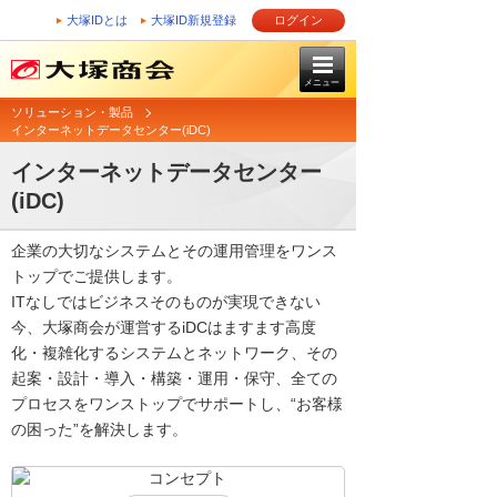
大塚IDとは
大塚ID新規登録
ログイン
メニュー
ソリューション・製品
インターネットデータセンター(iDC)
インターネットデータセンター
(iDC)
企業の大切なシステムとその運用管理をワンス
トップでご提供します。
ITなしではビジネスそのものが実現できない
今、大塚商会が運営するiDCはますます高度
化・複雑化するシステムとネットワーク、その
起案・設計・導入・構築・運用・保守、全ての
プロセスをワンストップでサポートし、“お客様
の困った”を解決します。