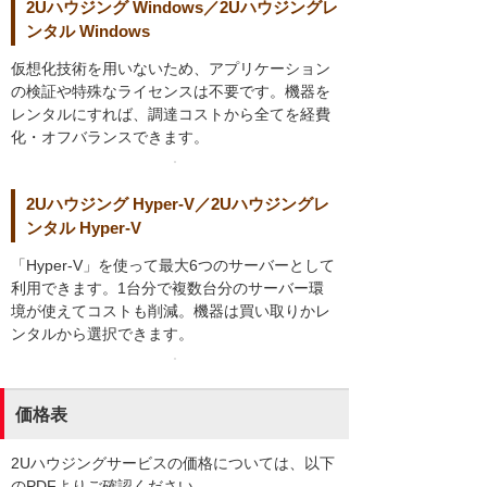
2Uハウジング Windows／2Uハウジングレ
ンタル Windows
仮想化技術を用いないため、アプリケーション
の検証や特殊なライセンスは不要です。機器を
レンタルにすれば、調達コストから全てを経費
化・オフバランスできます。
2Uハウジング Hyper-V／2Uハウジングレ
ンタル Hyper-V
「Hyper-V」を使って最大6つのサーバーとして
利用できます。1台分で複数台分のサーバー環
境が使えてコストも削減。機器は買い取りかレ
ンタルから選択できます。
価格表
2Uハウジングサービスの価格については、以下
のPDFよりご確認ください。