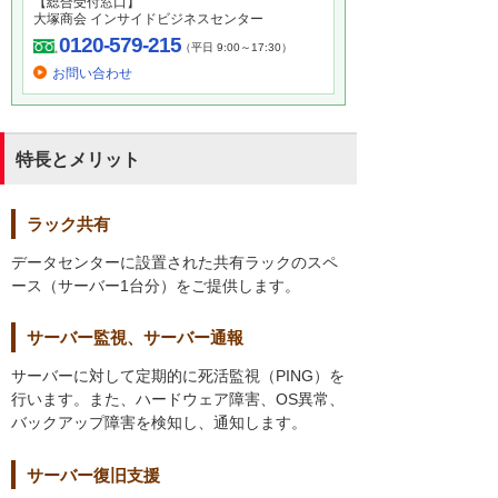
【総合受付窓口】
大塚商会 インサイドビジネスセンター
0120-579-215
（平日 9:00～17:30）
お問い合わせ
特長とメリット
ラック共有
データセンターに設置された共有ラックのスペ
ース（サーバー1台分）をご提供します。
サーバー監視、サーバー通報
サーバーに対して定期的に死活監視（PING）を
行います。また、ハードウェア障害、OS異常、
バックアップ障害を検知し、通知します。
サーバー復旧支援