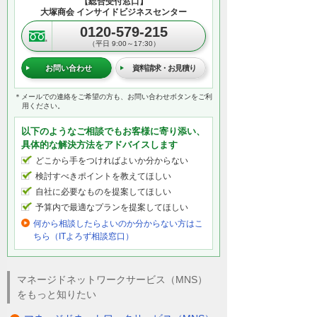
【総合受付窓口】
大塚商会 インサイドビジネスセンター
0120-579-215
（平日 9:00～17:30）
お問い合わせ
資料請求・お見積り
＊メールでの連絡をご希望の方も、お問い合わせボタンをご利
用ください。
以下のようなご相談でもお客様に寄り添い、
具体的な解決方法をアドバイスします
どこから手をつければよいか分からない
検討すべきポイントを教えてほしい
自社に必要なものを提案してほしい
予算内で最適なプランを提案してほしい
何から相談したらよいのか分からない方はこ
ちら（ITよろず相談窓口）
マネージドネットワークサービス（MNS）
をもっと知りたい