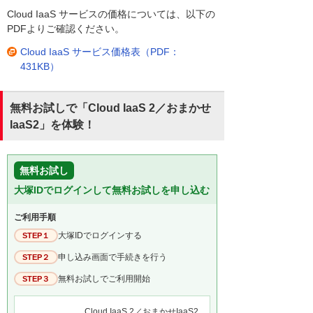
Cloud IaaS サービスの価格については、以下の
PDFよりご確認ください。
Cloud IaaS サービス価格表（PDF：
431KB）
無料お試しで「Cloud IaaS 2／おまかせ
IaaS2」を体験！
無料お試し
大塚IDでログインして無料お試しを申し込む
ご利用手順
大塚IDでログインする
STEP１
申し込み画面で手続きを行う
STEP２
無料お試しでご利用開始
STEP３
Cloud IaaS 2／おまかせIaaS2