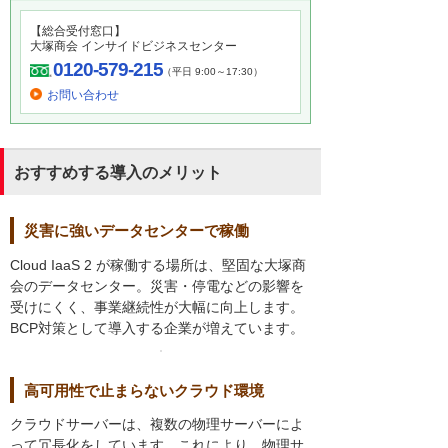
【総合受付窓口】
大塚商会 インサイドビジネスセンター
0120-579-215
（平日 9:00～17:30）
お問い合わせ
おすすめする導入のメリット
災害に強いデータセンターで稼働
Cloud IaaS 2 が稼働する場所は、堅固な大塚商
会のデータセンター。災害・停電などの影響を
受けにくく、事業継続性が大幅に向上します。
BCP対策として導入する企業が増えています。
高可用性で止まらないクラウド環境
クラウドサーバーは、複数の物理サーバーによ
って冗長化をしています。これにより、物理サ