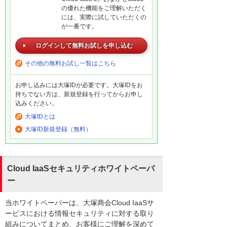
の優れた機能をご理解いただく
には、実際に試していただくの
が一番です。
ログインして無料お試しを申し込む
その他の無料お試し一覧はこちら
お申し込みには大塚IDが必要です。大塚IDをお
持ちでない方は、新規登録を行ってからお申し
込みください。
大塚IDとは
大塚ID新規登録（無料）
Cloud IaaSセキュリティホワイトペーパ
ー
当ホワイトペーパーは、大塚商会Cloud IaaSサ
ービスにおける情報セキュリティに対する取り
組みについてまとめ、お客様にご理解を深めて