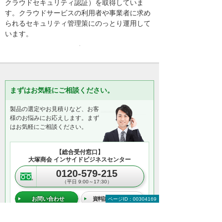
クラウドセキュリティ認証）を取得していま
す。クラウドサービスの利用者や事業者に求め
られるセキュリティ管理策にのっとり運用して
います。
まずはお気軽にご相談ください。
製品の選定やお見積りなど、お客
様のお悩みにお応えします。まず
はお気軽にご相談ください。
【総合受付窓口】
大塚商会 インサイドビジネスセンター
0120-579-215
（平日 9:00～17:30）
お問い合わせ
資料請求・お見積り
ページID：00304169
＊メールでの連絡をご希望の方も、お問い合わせボタンをご利