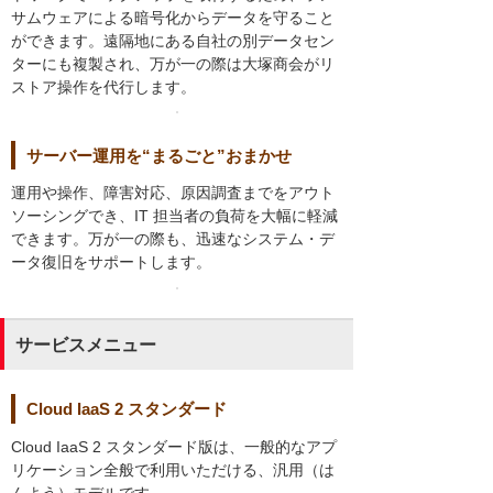
サムウェアによる暗号化からデータを守ること
ができます。遠隔地にある自社の別データセン
ターにも複製され、万が一の際は大塚商会がリ
ストア操作を代行します。
サーバー運用を“まるごと”おまかせ
運用や操作、障害対応、原因調査までをアウト
ソーシングでき、IT 担当者の負荷を大幅に軽減
できます。万が一の際も、迅速なシステム・デ
ータ復旧をサポートします。
サービスメニュー
Cloud IaaS 2 スタンダード
Cloud IaaS 2 スタンダード版は、一般的なアプ
リケーション全般で利用いただける、汎用（は
んよう）モデルです。