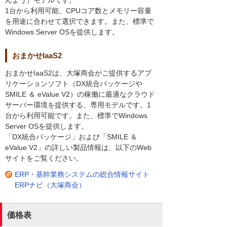
1台から利用可能。CPUコア数とメモリー容量
を用途に合わせて選択できます。また、標準で
Windows Server OSを提供します。
おまかせIaaS2
おまかせIaaS2は、大塚商会がご提供するアプ
リケーションソフト（DX統合パッケージや
SMILE ＆ eValue V2）の稼働に最適なクラウド
サーバー環境を提供する、専用モデルです。1
台から利用可能です。また、標準でWindows
Server OSを提供します。
「DX統合パッケージ」および「SMILE ＆
eValue V2」の詳しい製品情報は、以下のWeb
サイトをご覧ください。
ERP・基幹業務システムの総合情報サイト
ERPナビ（大塚商会）
価格表