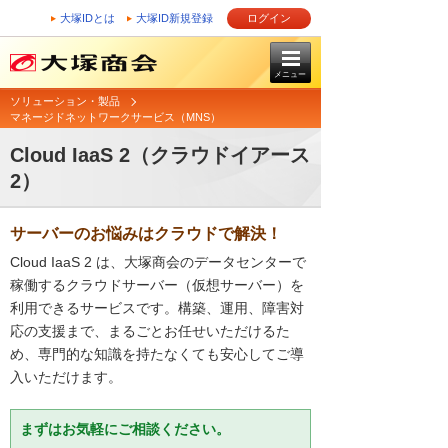
大塚IDとは
大塚ID新規登録
ログイン
メニュー
ソリューション・製品
マネージドネットワークサービス（MNS）
Cloud IaaS 2（クラウドイアース
2）
サーバーのお悩みはクラウドで解決！
Cloud IaaS 2 は、大塚商会のデータセンターで
稼働するクラウドサーバー（仮想サーバー）を
利用できるサービスです。構築、運用、障害対
応の支援まで、まるごとお任せいただけるた
め、専門的な知識を持たなくても安心してご導
入いただけます。
まずはお気軽にご相談ください。