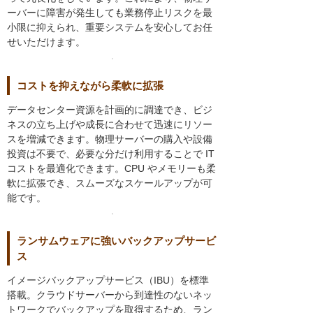
ーバーに障害が発生しても業務停止リスクを最
小限に抑えられ、重要システムを安心してお任
せいただけます。
コストを抑えながら柔軟に拡張
データセンター資源を計画的に調達でき、ビジ
ネスの立ち上げや成長に合わせて迅速にリソー
スを増減できます。物理サーバーの購入や設備
投資は不要で、必要な分だけ利用することで IT
コストを最適化できます。CPU やメモリーも柔
軟に拡張でき、スムーズなスケールアップが可
能です。
ランサムウェアに強いバックアップサービ
ス
イメージバックアップサービス（IBU）を標準
搭載。クラウドサーバーから到達性のないネッ
トワークでバックアップを取得するため、ラン