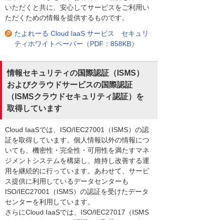
いただくと共に、安心してサービスをご利用い
ただくための情報を提供するものです。
たよれーる Cloud IaaS サービス セキュリ
ティホワイトペーパー（PDF：858KB）
情報セキュリティの国際認証（ISMS）
およびクラウドサービスの国際認証
（ISMSクラウドセキュリティ認証）を
取得しています
Cloud IaaSでは、ISO/IEC27001（ISMS）の認
証を取得しています。個人情報以外の情報につ
いても、機密性・完全性・可用性を満たすマネ
ジメントシステムを構築し、維持し改善する運
用を継続的に行っています。あわせて、サービ
ス提供に利用しているデータセンターも
ISO/IEC27001（ISMS）の認証を受けたデータ
センターを利用しています。
さらにCloud IaaSでは、ISO/IEC27017（ISMS