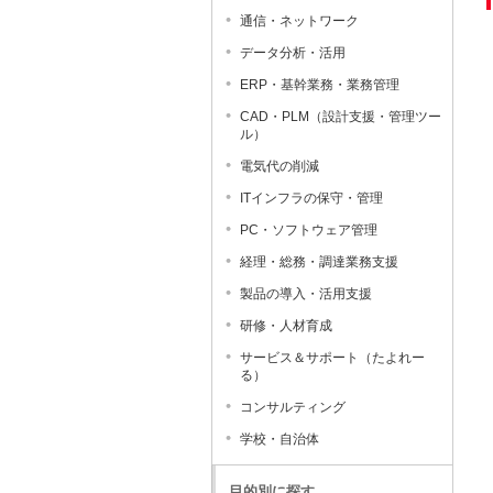
通信・ネットワーク
データ分析・活用
ERP・基幹業務・業務管理
CAD・PLM（設計支援・管理ツー
ル）
電気代の削減
ITインフラの保守・管理
PC・ソフトウェア管理
経理・総務・調達業務支援
製品の導入・活用支援
研修・人材育成
サービス＆サポート（たよれー
る）
コンサルティング
学校・自治体
目的別に探す