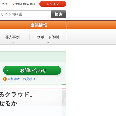
ログイン
IDとは
大塚ID新規登録
）
企業情報
導入事例
サポート体制
お問い合わせ
資料請求・お見積り
るクラウド。
せるか