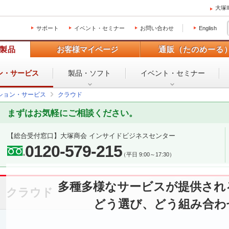
大塚
サポート
イベント・セミナー
お問い合わせ
English
製品
お客様マイページ
通販（たのめーる
ン・
サービス
製品・ソフト
イベント・
セミナー
ション・サービス
クラウド
まずはお気軽にご相談ください。
【総合受付窓口】
大塚商会 インサイドビジネスセンター
0120-579-215
（平日 9:00～17:30）
多種多様なサービスが提供され
クラウド
どう選び、どう組み合わ