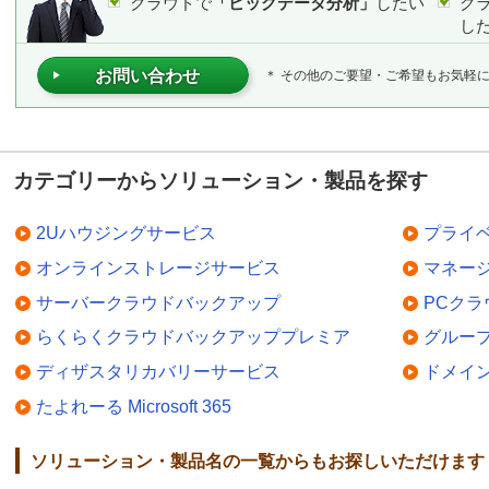
クラウドで
「ビッグデータ分析」
したい
ク
し
お問い合わせ
＊ その他のご要望・ご希望もお気軽
カテゴリーからソリューション・製品を探す
2Uハウジングサービス
プライ
オンラインストレージサービス
マネー
サーバークラウドバックアップ
PCク
らくらくクラウドバックアッププレミア
グルー
ディザスタリカバリーサービス
ドメイ
たよれーる Microsoft 365
ソリューション・製品名の一覧からもお探しいただけます