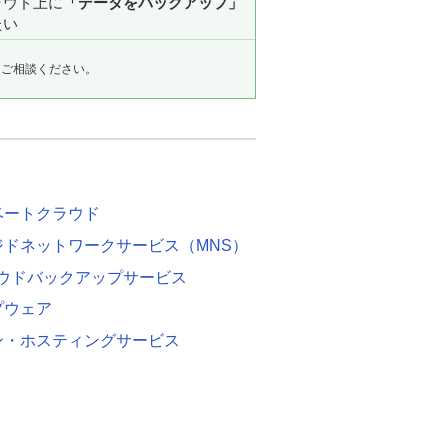
ラウド上に
「データをバックアップ」
たい
にご相談ください。
ベートクラウド
ジドネットワークサービス（MNS）
ラウドバックアップサービス
プウェア
ン・ホスティングサービス