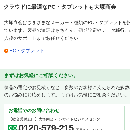
クラウドに最適なPC・タブレットも大塚商会
大塚商会はさまざまなメーカー・種類のPC・タブレットを
ています。製品の選定はもちろん、初期設定やデータ移行、
入後のサポートまでお任せください。
PC・タブレット
まずはお気軽にご相談ください。
製品の選定やお見積りなど、多数のお客様に支えられた多数
のお悩みにお応えします。まずはお気軽にご相談ください。
お電話でのお問い合わせ
【総合受付窓口】
大塚商会 インサイドビジネスセンター
0120-579-215
（平日 9:00～17:30）