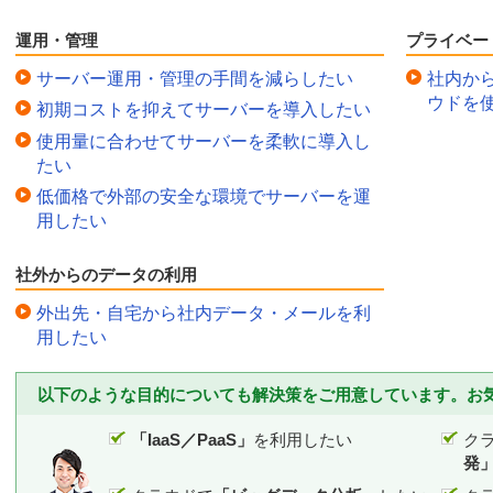
運用・管理
プライベー
サーバー運用・管理の手間を減らしたい
社内か
ウドを
初期コストを抑えてサーバーを導入したい
使用量に合わせてサーバーを柔軟に導入し
たい
低価格で外部の安全な環境でサーバーを運
用したい
社外からのデータの利用
外出先・自宅から社内データ・メールを利
用したい
以下のような目的についても解決策をご用意しています。お
「IaaS／PaaS」
を利用したい
ク
発