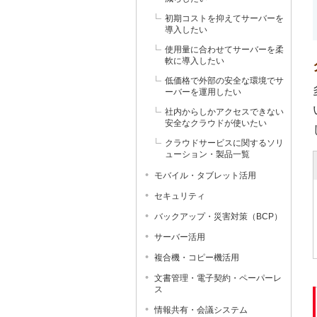
初期コストを抑えてサーバーを
導入したい
使用量に合わせてサーバーを柔
軟に導入したい
低価格で外部の安全な環境でサ
ーバーを運用したい
社内からしかアクセスできない
安全なクラウドが使いたい
クラウドサービスに関するソリ
ューション・製品一覧
モバイル・タブレット活用
セキュリティ
バックアップ・災害対策（BCP）
サーバー活用
複合機・コピー機活用
文書管理・電子契約・ペーパーレ
ス
情報共有・会議システム