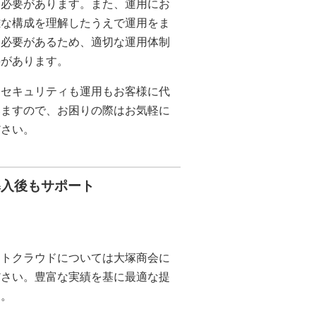
く必要があります。また、運用にお
雑な構成を理解したうえで運用をま
く必要があるため、適切な運用体制
要があります。
はセキュリティも運用もお客様に代
いますので、お困りの際はお気軽に
ださい。
導入後もサポート
ートクラウドについては大塚商会に
ださい。豊富な実績を基に最適な提
す。