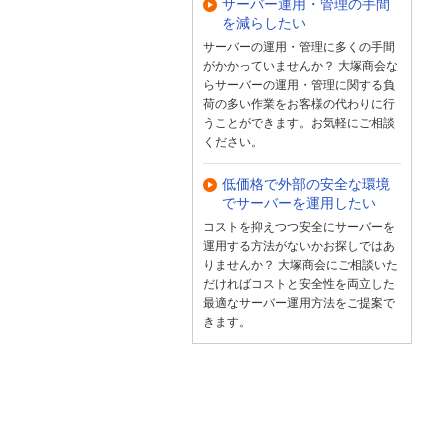
サーバー運用・管理の手間
を減らしたい
サーバーの運用・管理に多くの手間
がかかっていませんか？ 大塚商会な
らサーバーの運用・管理に関する負
荷の多い作業をお客様の代わりに行
うことができます。お気軽にご相談
ください。
低価格で外部の安全な環境
でサーバーを運用したい
コストを抑えつつ安全にサーバーを
運用する方法がないかお探しではあ
りませんか？ 大塚商会にご相談いた
だければコストと安全性を両立した
最適なサーバー運用方法をご提案で
きます。