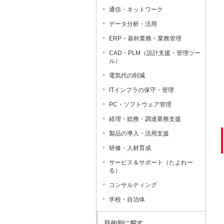
通信・ネットワーク
データ分析・活用
ERP・基幹業務・業務管理
CAD・PLM（設計支援・管理ツー
ル）
電気代の削減
ITインフラの保守・管理
PC・ソフトウェア管理
経理・総務・調達業務支援
製品の導入・活用支援
研修・人材育成
サービス＆サポート（たよれー
る）
コンサルティング
学校・自治体
目的別に探す