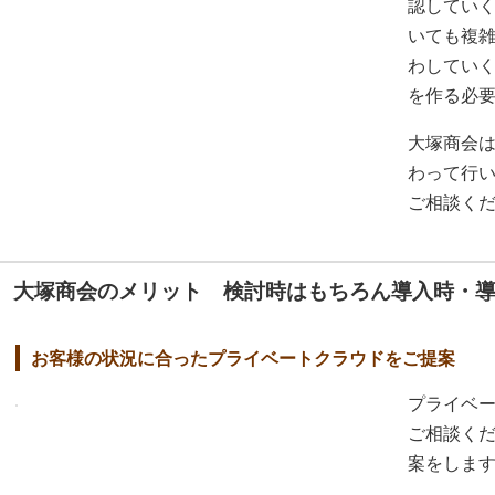
認してい
いても複
わしてい
を作る必
大塚商会
わって行
ご相談く
大塚商会のメリット 検討時はもちろん導入時・
お客様の状況に合ったプライベートクラウドをご提案
プライベ
ご相談く
案をしま