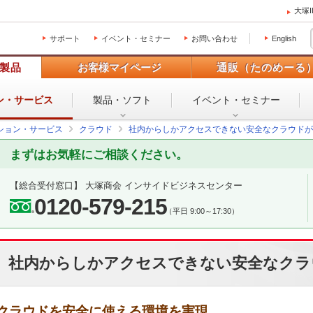
大塚
サポート
イベント・セミナー
お問い合わせ
English
製品
お客様マイページ
通販（たのめーる
ン・
サービス
製品・ソフト
イベント・
セミナー
ション・サービス
クラウド
社内からしかアクセスできない安全なクラウドが
まずはお気軽にご相談ください。
【総合受付窓口】
大塚商会 インサイドビジネスセンター
0120-579-215
（平日 9:00～17:30）
社内からしかアクセスできない安全なクラ
クラウドを安全に使える環境を実現