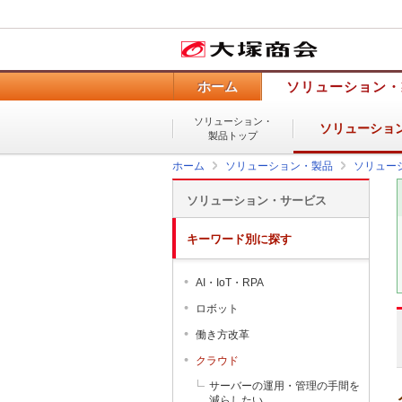
ホーム
ソリューション・
ソリューション・
ソリューショ
製品トップ
ホーム
ソリューション・製品
ソリュー
ソリューション・サービス
キーワード別に探す
AI・IoT・RPA
ロボット
働き方改革
クラウド
サーバーの運用・管理の手間を
減らしたい