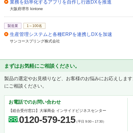
業務を効率化するアプリを自作し行政DXを推進
大阪府堺市 kintone
製造業
1～100名
生産管理システムと各種ERPを連携しDXを加速
サンコースプリング株式会社
まずはお気軽にご相談ください。
製品の選定やお見積りなど、お客様のお悩みにお応えします
にご相談ください。
お電話でのお問い合わせ
【総合受付窓口】
大塚商会 インサイドビジネスセンター
0120-579-215
（平日 9:00～17:30）