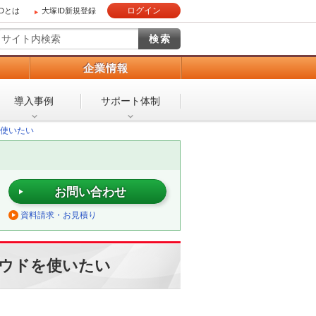
ログイン
IDとは
大塚ID新規登録
）
企業情報
導入事例
サポート体制
使いたい
お問い合わせ
資料請求・お見積り
ウドを使いたい