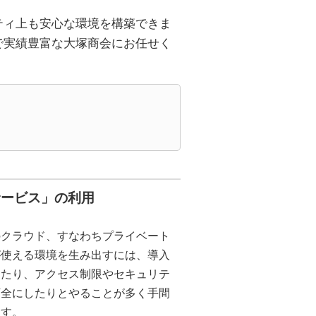
ティ上も安心な環境を構築できま
で実績豊富な大塚商会にお任せく
サービス」の利用
のクラウド、すなわちプライベート
が使える環境を生み出すには、導入
てたり、アクセス制限やセキュリテ
万全にしたりとやることが多く手間
ます。