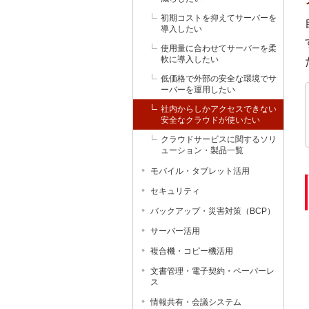
初期コストを抑えてサーバーを
導入したい
使用量に合わせてサーバーを柔
軟に導入したい
低価格で外部の安全な環境でサ
ーバーを運用したい
社内からしかアクセスできない
安全なクラウドが使いたい
クラウドサービスに関するソリ
ューション・製品一覧
モバイル・タブレット活用
セキュリティ
バックアップ・災害対策（BCP）
サーバー活用
複合機・コピー機活用
文書管理・電子契約・ペーパーレ
ス
情報共有・会議システム