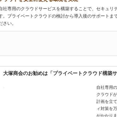
自社専用のクラウドサービスを構築することで、セキュリ
す。プライベートクラウドの検討から導入後のサポートま
ださい。
大塚商会のお勧めは「プライベートクラウド構築
自社専用
クラウド
計画を立
ィ対策を
がかかり