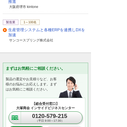
推進
大阪府堺市 kintone
製造業
1～100名
生産管理システムと各種ERPを連携しDXを
加速
サンコースプリング株式会社
まずはお気軽にご相談ください。
製品の選定やお見積りなど、お客
様のお悩みにお応えします。まず
はお気軽にご相談ください。
【総合受付窓口】
大塚商会 インサイドビジネスセンター
0120-579-215
（平日 9:00～17:30）