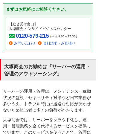
まずはお気軽にご相談ください。
【総合受付窓口】
大塚商会 インサイドビジネスセンター
0120-579-215
（平日 9:00～17:30）
お問い合わせ
資料請求・お見積り
大塚商会のお勧めは「サーバーの運用・
管理のアウトソーシング」
サーバーの運用・管理は、メンテナンス、稼働
状況の監視、セキュリティ対策など日常業務が
多いうえ、トラブル時には迅速な対応が欠かせ
ないため担当者に多くの負荷がかかります。
大塚商会では、サーバーをクラウド化し、運
用・管理業務を全て代行するサービスを提供し
ています。このサービスを使うことで、管理に