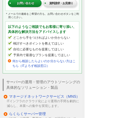
お問い合わせ
資料請求・お見積り
＊メールでの連絡をご希望の方も、お問い合わせボタンをご利
用ください。
以下のようなご相談でもお客様に寄り添い、
具体的な解決方法をアドバイスします
どこから手をつければよいか分からない
検討すべきポイントを教えてほしい
自社に必要なものを提案してほしい
予算内で最適なプランを提案してほしい
何から相談したらよいのか分からない方はこ
ちら（ITよろず相談窓口）
サーバーの運用・管理のアウトソーシングの
具体的なソリューション・製品
マネージドネットワークサービス（MNS）
ITインフラのクラウド化により運用の手間を劇的に
減らし、本業への集中を実現します。
らくらくサーバー管理