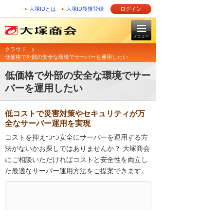
大塚IDとは
大塚ID新規登録
ログイン
メニュー
クラウド
低価格で外部の安全な環境でサーバーを運用したい
低価格で外部の安全な環境でサー
バーを運用したい
低コストで災害対策やセキュリティが万
全なサーバー運用を実現
コストを抑えつつ安全にサーバーを運用する方
法がないかお探しではありませんか？ 大塚商会
にご相談いただければコストと安全性を両立し
た最適なサーバー運用方法をご提案できます。