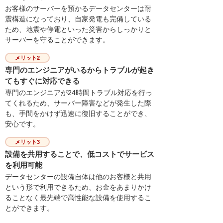
お客様のサーバーを預かるデータセンターは耐
震構造になっており、自家発電も完備している
ため、地震や停電といった災害からしっかりと
サーバーを守ることができます。
メリット2
専門のエンジニアがいるからトラブルが起き
てもすぐに対応できる
専門のエンジニアが24時間トラブル対応を行っ
てくれるため、サーバー障害などが発生した際
も、手間をかけず迅速に復旧することができ、
安心です。
メリット3
設備を共用することで、低コストでサービス
を利用可能
データセンターの設備自体は他のお客様と共用
という形で利用できるため、お金をあまりかけ
ることなく最先端で高性能な設備を使用するこ
とができます。