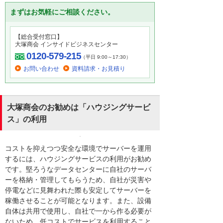
まずはお気軽にご相談ください。
【総合受付窓口】
大塚商会 インサイドビジネスセンター
0120-579-215
（平日 9:00～17:30）
お問い合わせ
資料請求・お見積り
大塚商会のお勧めは「ハウジングサービ
ス」の利用
コストを抑えつつ安全な環境でサーバーを運用
するには、ハウジングサービスの利用がお勧め
です。堅ろうなデータセンターに自社のサーバ
ーを格納・管理してもらうため、自社が災害や
停電などに見舞われた際も安定してサーバーを
稼働させることが可能となります。また、設備
自体は共用で使用し、自社で一から作る必要が
ないため、低コストでサービスを利用すること