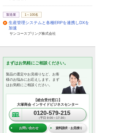
製造業
1～100名
生産管理システムと各種ERPを連携しDXを
加速
サンコースプリング株式会社
まずはお気軽にご相談ください。
製品の選定やお見積りなど、お客
様のお悩みにお応えします。まず
はお気軽にご相談ください。
【総合受付窓口】
大塚商会 インサイドビジネスセンター
0120-579-215
（平日 9:00～17:30）
お問い合わせ
資料請求・お見積り