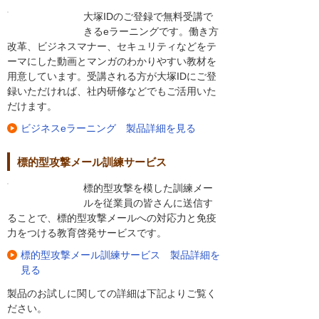
大塚IDのご登録で無料受講で
きるeラーニングです。働き方
改革、ビジネスマナー、セキュリティなどをテ
ーマにした動画とマンガのわかりやすい教材を
用意しています。受講される方が大塚IDにご登
録いただければ、社内研修などでもご活用いた
だけます。
ビジネスeラーニング 製品詳細を見る
標的型攻撃メール訓練サービス
標的型攻撃を模した訓練メー
ルを従業員の皆さんに送信す
ることで、標的型攻撃メールへの対応力と免疫
力をつける教育啓発サービスです。
標的型攻撃メール訓練サービス 製品詳細を
見る
製品のお試しに関しての詳細は下記よりご覧く
ださい。