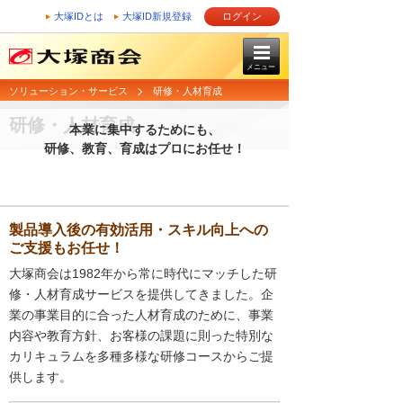
大塚IDとは
大塚ID新規登録
ログイン
メニュー
ソリューション・サービス
研修・人材育成
研修・人材育成
本業に集中するためにも、
研修、教育、育成はプロにお任せ！
製品導入後の有効活用・スキル向上への
ご支援もお任せ！
大塚商会は1982年から常に時代にマッチした研
修・人材育成サービスを提供してきました。企
業の事業目的に合った人材育成のために、事業
内容や教育方針、お客様の課題に則った特別な
カリキュラムを多種多様な研修コースからご提
供します。