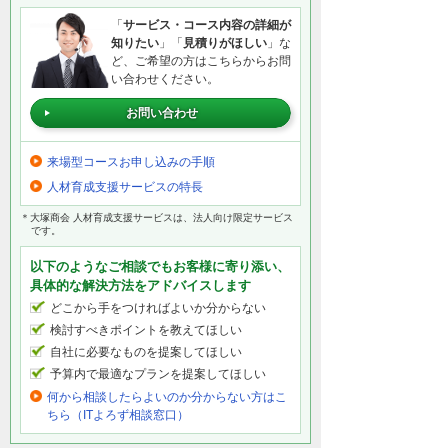
「
サービス・コース内容の詳細が
知りたい
」「
見積りがほしい
」な
ど、ご希望の方はこちらからお問
い合わせください。
お問い合わせ
来場型コースお申し込みの手順
人材育成支援サービスの特長
＊大塚商会 人材育成支援サービスは、法人向け限定サービス
です。
以下のようなご相談でもお客様に寄り添い、
具体的な解決方法をアドバイスします
どこから手をつければよいか分からない
検討すべきポイントを教えてほしい
自社に必要なものを提案してほしい
予算内で最適なプランを提案してほしい
何から相談したらよいのか分からない方はこ
ちら（ITよろず相談窓口）