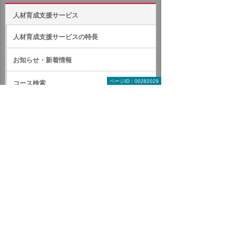
人材育成支援サービス
人材育成支援サービスの特長
お知らせ・新着情報
ページID：00282029
コース検索
カタログ・チラシダウンロード
ジャンルで探す教育コース
IT関連コース
CAD関連コース
ヒューマンスキル関連コース
全コース一覧から探す