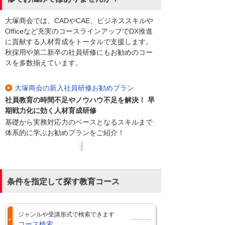
大塚商会では、CADやCAE、ビジネススキルや
Officeなど充実のコースラインアップでDX推進
に貢献する人材育成をトータルで支援します。
秋採用や第二新卒の社員研修にもお勧めのコー
スを多数揃えています。
大塚商会の新入社員研修お勧めプラン
社員教育の時間不足やノウハウ不足を解決！ 早
期戦力化に効く人材育成研修
基礎から実務対応力のベースとなるスキルまで
体系的に学ぶお勧めプランをご紹介！
条件を指定して探す教育コース
ジャンルや受講形式で検索できます
コース検索