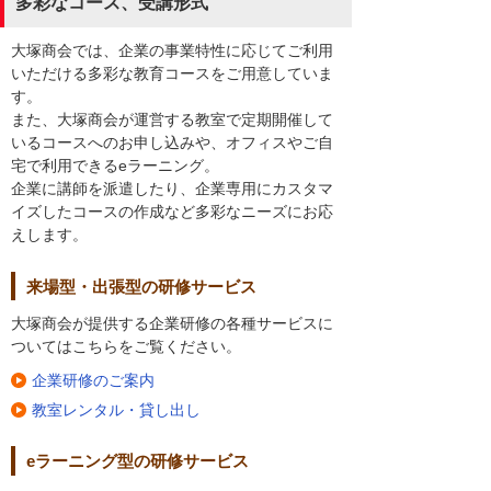
多彩なコース、受講形式
大塚商会では、企業の事業特性に応じてご利用
いただける多彩な教育コースをご用意していま
す。
また、大塚商会が運営する教室で定期開催して
いるコースへのお申し込みや、オフィスやご自
宅で利用できるeラーニング。
企業に講師を派遣したり、企業専用にカスタマ
イズしたコースの作成など多彩なニーズにお応
えします。
来場型・出張型の研修サービス
大塚商会が提供する企業研修の各種サービスに
ついてはこちらをご覧ください。
企業研修のご案内
教室レンタル・貸し出し
eラーニング型の研修サービス