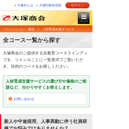
大塚IDとは
大塚ID新規登録
ログイン
メニュー
ソリューション・製品
人材育成支援サービス
全コース一覧から探す
大塚商会のご提供する全教育コースラインアッ
プを、ジャンルごとに一覧形式でご覧いただ
き、目的のコースをお探しください。
人材育成支援サービスの選び方や価格のご相
談など、分かりやすくお答えします。
お問い合わせ
新人や中途採用、人事異動に伴う社員研
修でお悩みではありませんか？