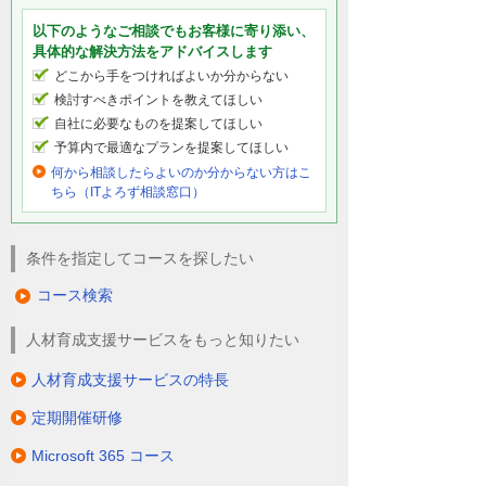
以下のようなご相談でもお客様に寄り添い、
具体的な解決方法をアドバイスします
どこから手をつければよいか分からない
検討すべきポイントを教えてほしい
自社に必要なものを提案してほしい
予算内で最適なプランを提案してほしい
何から相談したらよいのか分からない方はこ
ちら（ITよろず相談窓口）
条件を指定してコースを探したい
コース検索
人材育成支援サービスをもっと知りたい
人材育成支援サービスの特長
定期開催研修
Microsoft 365 コース