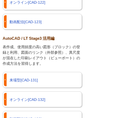
オンライン[CAD-122]
動画配信[CAD-123]
AutoCAD / LT Stage3 活用編
表作成、使用頻度の高い図形（ブロック）の登
録と利用、図面のリンク（外部参照）、異尺度
が混在した印刷レイアウト（ビューポート）の
作成方法を習得します。
来場型[CAD-131]
オンライン[CAD-132]