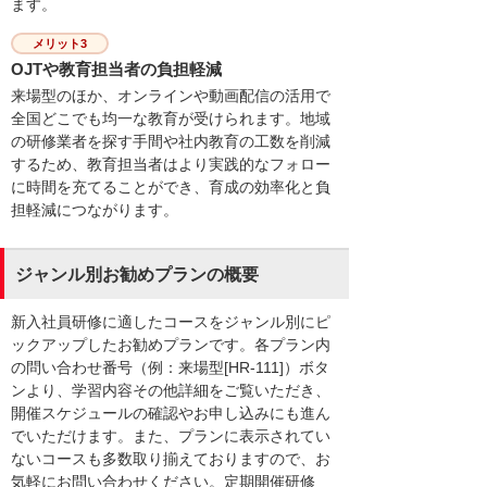
ます。
メリット3
OJTや教育担当者の負担軽減
来場型のほか、オンラインや動画配信の活用で
全国どこでも均一な教育が受けられます。地域
の研修業者を探す手間や社内教育の工数を削減
するため、教育担当者はより実践的なフォロー
に時間を充てることができ、育成の効率化と負
担軽減につながります。
ジャンル別お勧めプランの概要
新入社員研修に適したコースをジャンル別にピ
ックアップしたお勧めプランです。各プラン内
の問い合わせ番号（例：来場型[HR-111]）ボタ
ンより、学習内容その他詳細をご覧いただき、
開催スケジュールの確認やお申し込みにも進ん
でいただけます。また、プランに表示されてい
ないコースも多数取り揃えておりますので、お
気軽にお問い合わせください。定期開催研修