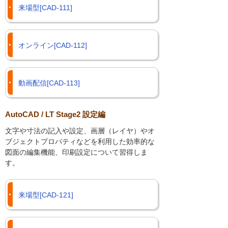
来場型[CAD-111]
オンライン[CAD-112]
動画配信[CAD-113]
AutoCAD / LT Stage2 設定編
文字や寸法の記入や設定、画層（レイヤ）やオ
ブジェクトプロパティなどを利用した効率的な
図面の編集機能、印刷設定について習得しま
す。
来場型[CAD-121]