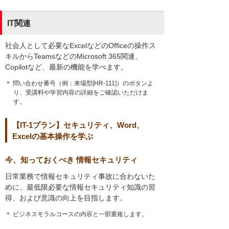
IT関連
社会人として必要なExcelなどのOfficeの操作ス
キルからTeamsなどのMicrosoft 365関連、
Copilotなど、最新の機能を学べます。
＊ 問い合わせ番号（例：来場型[HR-111]）のボタンよ
り、受講料や学習内容の詳細をご確認いただけま
す。
【IT-1プラン】セキュリティ、Word、
Excelの基本操作を学ぶ
今、知っておくべき 情報セキュリティ
日常業務で情報セキュリティ事故に合わないた
めに、最低限必要な情報セキュリティ知識の習
得、および意識の向上を目指します。
＊ ビジネスモラルコースの内容と一部重複します。