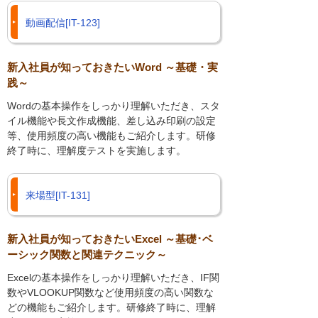
動画配信[IT-123]
新入社員が知っておきたいWord ～基礎・実
践～
Wordの基本操作をしっかり理解いただき、スタ
イル機能や長文作成機能、差し込み印刷の設定
等、使用頻度の高い機能もご紹介します。研修
終了時に、理解度テストを実施します。
来場型[IT-131]
新入社員が知っておきたいExcel ～基礎･ベ
ーシック関数と関連テクニック～
Excelの基本操作をしっかり理解いただき、IF関
数やVLOOKUP関数など使用頻度の高い関数な
どの機能もご紹介します。研修終了時に、理解