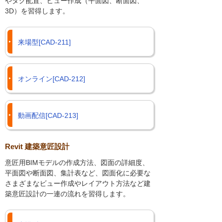
やタグ配置、ビュー作成（平面図、断面図、
3D）を習得します。
来場型[CAD-211]
オンライン[CAD-212]
動画配信[CAD-213]
Revit 建築意匠設計
意匠用BIMモデルの作成方法、図面の詳細度、
平面図や断面図、集計表など、図面化に必要な
さまざまなビュー作成やレイアウト方法など建
築意匠設計の一連の流れを習得します。