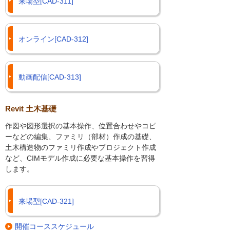
来場型[CAD-311]
オンライン[CAD-312]
動画配信[CAD-313]
Revit 土木基礎
作図や図形選択の基本操作、位置合わせやコピ
ーなどの編集、ファミリ（部材）作成の基礎、
土木構造物のファミリ作成やプロジェクト作成
など、CIMモデル作成に必要な基本操作を習得
します。
来場型[CAD-321]
開催コーススケジュール