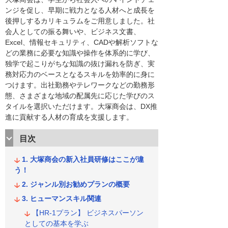
ンジを促し、早期に戦力となる人材へと成長を
後押しするカリキュラムをご用意しました。社
会人としての振る舞いや、ビジネス文書、
Excel、情報セキュリティ、CADや解析ソフトな
どの業務に必要な知識や操作を体系的に学び、
独学で起こりがちな知識の抜け漏れを防ぎ、実
務対応力のベースとなるスキルを効率的に身に
つけます。出社勤務やテレワークなどの勤務形
態、さまざまな地域の配属先に応じた学びのス
タイルを選択いただけます。大塚商会は、DX推
進に貢献する人材の育成を支援します。
目次
大塚商会の新入社員研修はここが違
う！
ジャンル別お勧めプランの概要
ヒューマンスキル関連
【HR-1プラン】 ビジネスパーソン
としての基本を学ぶ