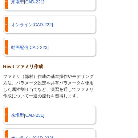
来場型[CAD-221]
オンライン[CAD-222]
動画配信[CAD-223]
Revit ファミリ作成
ファミリ（部材）作成の基本操作やモデリング
方法、パラメータ設定や共有パラメータを使用
した属性割り当てなど、演習を通してファミリ
作成について一連の流れを習得します。
来場型[CAD-231]