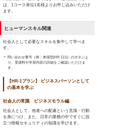
は、1コース単位1名様よりお申し込みいただけ
ます。
ヒューマンスキル関連
社会人として必要なスキルを集中して学べま
す。
＊ 問い合わせ番号（例：来場型[HR-111]）のボタンよ
り、受講料や学習内容の詳細をご確認いただけま
す。
【HR-1プラン】 ビジネスパーソンとして
の基本を学ぶ
社会人の常識 ビジネスモラル編
社会人として、他者への配慮という意識・行動
を身につけ、また、日常の業務の中ですぐに役
立つ情報セキュリティの知識を学びます。