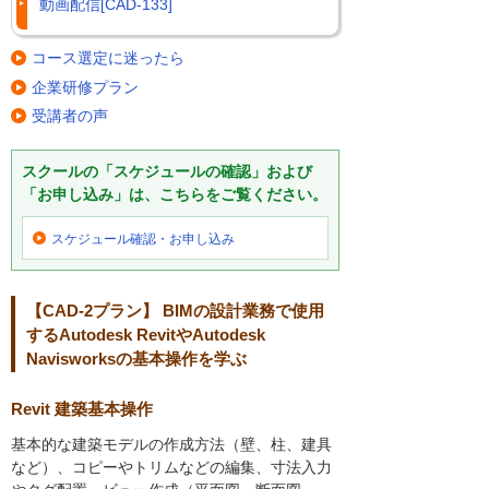
動画配信[CAD-133]
コース選定に迷ったら
企業研修プラン
受講者の声
スクールの「スケジュールの確認」および
「お申し込み」は、こちらをご覧ください。
スケジュール確認・
お申し込み
【CAD-2プラン】 BIMの設計業務で使用
するAutodesk RevitやAutodesk
Navisworksの基本操作を学ぶ
Revit 建築基本操作
基本的な建築モデルの作成方法（壁、柱、建具
など）、コピーやトリムなどの編集、寸法入力