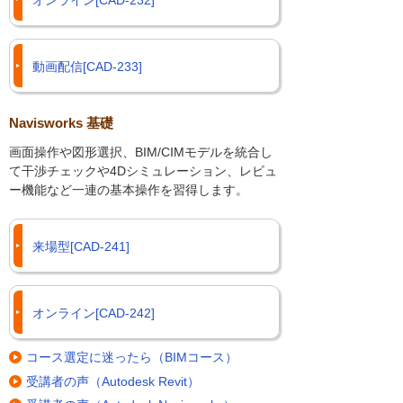
オンライン[CAD-232]
動画配信[CAD-233]
Navisworks 基礎
画面操作や図形選択、BIM/CIMモデルを統合し
て干渉チェックや4Dシミュレーション、レビュ
ー機能など一連の基本操作を習得します。
来場型[CAD-241]
オンライン[CAD-242]
コース選定に迷ったら（BIMコース）
受講者の声（Autodesk Revit）