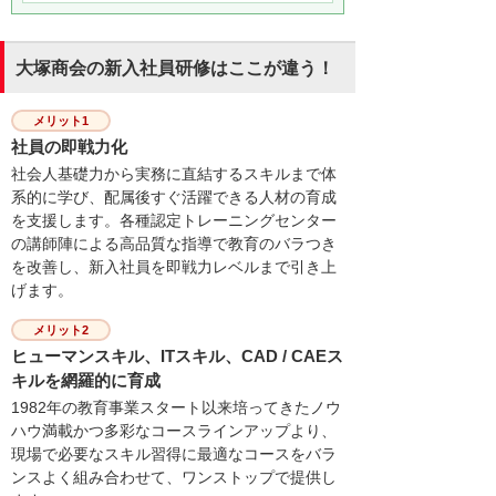
大塚商会の新入社員研修はここが違う！
メリット1
社員の即戦力化
社会人基礎力から実務に直結するスキルまで体
系的に学び、配属後すぐ活躍できる人材の育成
を支援します。各種認定トレーニングセンター
の講師陣による高品質な指導で教育のバラつき
を改善し、新入社員を即戦力レベルまで引き上
げます。
メリット2
ヒューマンスキル、ITスキル、CAD / CAEス
キルを網羅的に育成
1982年の教育事業スタート以来培ってきたノウ
ハウ満載かつ多彩なコースラインアップより、
現場で必要なスキル習得に最適なコースをバラ
ンスよく組み合わせて、ワンストップで提供し