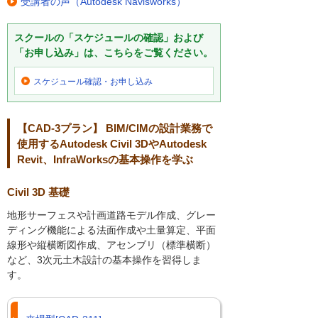
受講者の声（Autodesk Navisworks）
スクールの「スケジュールの確認」および
「お申し込み」は、こちらをご覧ください。
スケジュール確認・
お申し込み
【CAD-3プラン】 BIM/CIMの設計業務で
使用するAutodesk Civil 3DやAutodesk
Revit、InfraWorksの基本操作を学ぶ
Civil 3D 基礎
地形サーフェスや計画道路モデル作成、グレー
ディング機能による法面作成や土量算定、平面
線形や縦横断図作成、アセンブリ（標準横断）
など、3次元土木設計の基本操作を習得しま
す。