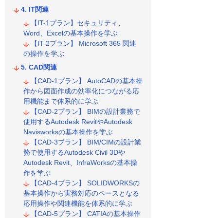
IT関連
【IT-1プラン】セキュリティ、
Word、Excelの基本操作を学ぶ
【IT-2プラン】 Microsoft 365 関連
の操作を学ぶ
CAD関連
【CAD-1プラン】 AutoCADの基本操
作から図面作成の効率化につながる応
用機能まで体系的に学ぶ
【CAD-2プラン】 BIMの設計業務で
使用するAutodesk RevitやAutodesk
Navisworksの基本操作を学ぶ
【CAD-3プラン】 BIM/CIMの設計業
務で使用するAutodesk Civil 3Dや
Autodesk Revit、InfraWorksの基本操
作を学ぶ
【CAD-4プラン】 SOLIDWORKSの
基本操作から実務対応のベースとなる
応用操作や関連機能を体系的に学ぶ
【CAD-5プラン】 CATIAの基本操作