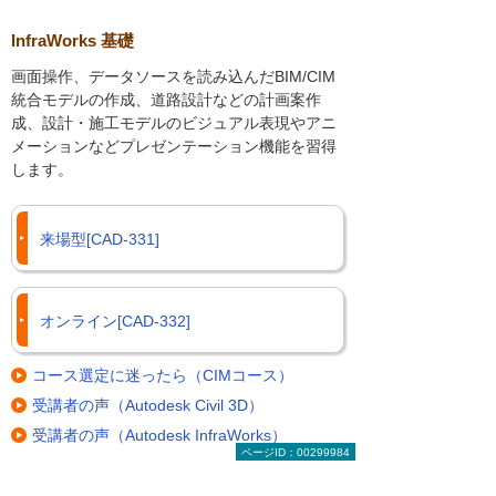
InfraWorks 基礎
画面操作、データソースを読み込んだBIM/CIM
統合モデルの作成、道路設計などの計画案作
成、設計・施工モデルのビジュアル表現やアニ
メーションなどプレゼンテーション機能を習得
します。
来場型[CAD-331]
オンライン[CAD-332]
コース選定に迷ったら（CIMコース）
受講者の声（Autodesk Civil 3D）
受講者の声（Autodesk InfraWorks）
ページID：00299984
スクールの「スケジュールの確認」および