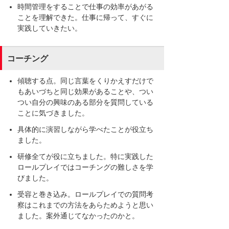
時間管理をすることで仕事の効率があがる
ことを理解できた。仕事に帰って、すぐに
実践していきたい。
コーチング
傾聴する点。同じ言葉をくりかえすだけで
もあいづちと同じ効果があることや、つい
つい自分の興味のある部分を質問している
ことに気づきました。
具体的に演習しながら学べたことが役立ち
ました。
研修全てが役に立ちました。特に実践した
ロールプレイではコーチングの難しさを学
びました。
受容と巻き込み。ロールプレイでの質問考
察はこれまでの方法をあらためようと思い
ました。案外通じてなかったのかと。