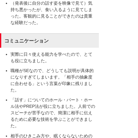
（発表後に自分の話す姿を映像で見て）気
持ち悪かったが、食い入るように見てしま
った。客観的に見ることができたのは貴重
な経験だった。
コミュニケーション
実際に日々使える能力を学べたので、とて
も役に立ちました。
職種がSEなので、どうしても説明が具体的
になりすぎてしまいます。「相手の抽象度
に合わせる」という言葉が印象に残りまし
た。
「話す」についてのホール・パート・ホー
ル法やPREP法が役に立ちました。人前での
スピーチが苦手なので、簡潔に相手に伝え
るために必要な技術を学ぶことができまし
た。
相手のひきこみ方や、眠くならないための