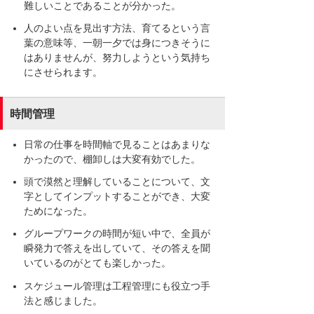
難しいことであることが分かった。
人のよい点を見出す方法、育てるという言
葉の意味等、一朝一夕では身につきそうに
はありませんが、努力しようという気持ち
にさせられます。
時間管理
日常の仕事を時間軸で見ることはあまりな
かったので、棚卸しは大変有効でした。
頭で漠然と理解していることについて、文
字としてインプットすることができ、大変
ためになった。
グループワークの時間が短い中で、全員が
瞬発力で答えを出していて、その答えを聞
いているのがとても楽しかった。
スケジュール管理は工程管理にも役立つ手
法と感じました。