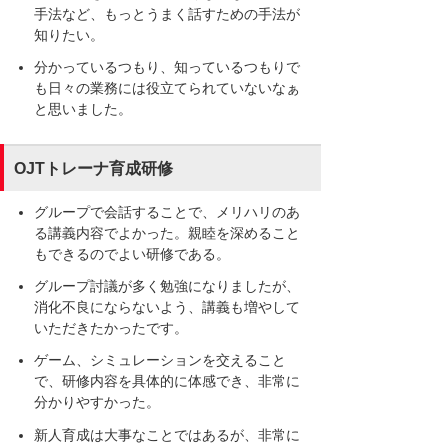
手法など、もっとうまく話すための手法が
知りたい。
分かっているつもり、知っているつもりで
も日々の業務には役立てられていないなぁ
と思いました。
OJTトレーナ育成研修
グループで会話することで、メリハリのあ
る講義内容でよかった。親睦を深めること
もできるのでよい研修である。
グループ討議が多く勉強になりましたが、
消化不良にならないよう、講義も増やして
いただきたかったです。
ゲーム、シミュレーションを交えること
で、研修内容を具体的に体感でき、非常に
分かりやすかった。
新人育成は大事なことではあるが、非常に