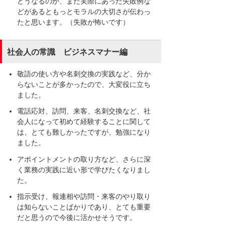
どうなるのか、また実際にあった失敗例な
どがあるともっとモラルの大切さが伝わっ
たと思います。（失敗が怖いです）
社会人の常識 ビジネスマナー編
敬語の使い方や名刺交換の実践など、分か
らないことが多かったので、大変役に立ち
ました。
電話応対、訪問、来客、名刺交換など、社
会人になって初めて経験することに関して
は、とても難しかったですが、勉強になり
ました。
アポイントメントの取り方など、さらに深
く業務の実践に近い形で学びたくなりまし
た。
指示受け、報連相や訪問・来客のやり取り
は知らないことばかりであり、とても重要
だと思うので今後に活かせそうです。