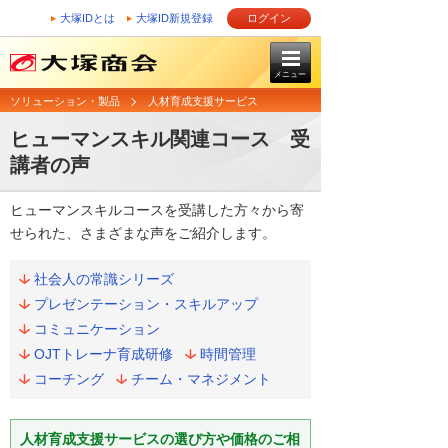
大塚IDとは
大塚ID新規登録
ログイン
メニュー
ソリューション・製品
人材育成支援サービス
ヒューマンスキル関連コース 受
講者の声
ヒューマンスキルコースを受講した方々から寄
せられた、さまざまな声をご紹介します。
社会人の常識シリーズ
プレゼンテーション・スキルアップ
コミュニケーション
OJTトレーナ育成研修
時間管理
コーチング
チーム・マネジメント
人材育成支援サービスの選び方や価格のご相