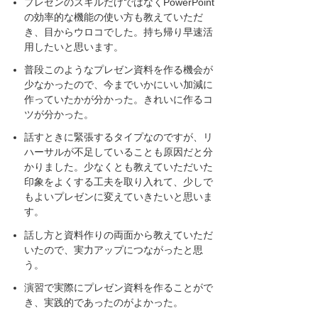
プレゼンのスキルだけではなくPowerPoint
の効率的な機能の使い方も教えていただ
き、目からウロコでした。持ち帰り早速活
用したいと思います。
普段このようなプレゼン資料を作る機会が
少なかったので、今までいかにいい加減に
作っていたかが分かった。きれいに作るコ
ツが分かった。
話すときに緊張するタイプなのですが、リ
ハーサルが不足していることも原因だと分
かりました。少なくとも教えていただいた
印象をよくする工夫を取り入れて、少しで
もよいプレゼンに変えていきたいと思いま
す。
話し方と資料作りの両面から教えていただ
いたので、実力アップにつながったと思
う。
演習で実際にプレゼン資料を作ることがで
き、実践的であったのがよかった。