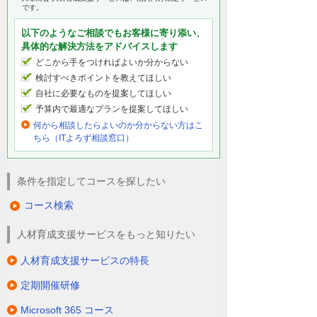
です。
以下のようなご相談でもお客様に寄り添い、
具体的な解決方法をアドバイスします
どこから手をつければよいか分からない
検討すべきポイントを教えてほしい
自社に必要なものを提案してほしい
予算内で最適なプランを提案してほしい
何から相談したらよいのか分からない方はこ
ちら（ITよろず相談窓口）
条件を指定してコースを探したい
コース検索
人材育成支援サービスをもっと知りたい
人材育成支援サービスの特長
定期開催研修
Microsoft 365 コース