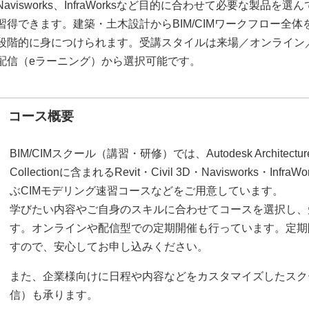
Navisworks、InfraWorksなど目的に合わせて必要な製品を選ん
習得できます。建築・土木設計からBIM/CIMワークフロー全体
段階的に身につけられます。受講スタイルは来場／オンライン
配信（eラーニング）から選択可能です。
コース概要
BIM/CIMスクール（講習・研修）では、Autodesk Architecture, En
Collectionに含まれるRevit・Civil 3D・Navisworks・I
ぶCIMモデリング速習コースなどをご用意しています。
学びたい内容やご自身のスキルに合わせてコースを選択し、
す。オンラインや配信型での定期開催も行っています。定期
すので、安心してお申し込みください。
また、企業様向けに日程や内容などをカスタマイズしたスク
信）も承ります。