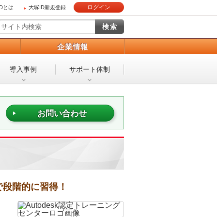
ログイン
IDとは
大塚ID新規登録
）
企業情報
導入事例
サポート体制
お問い合わせ
んで段階的に習得！