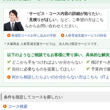
「
サービス・コース内容の詳細が知りたい
」
「
見積りがほしい
」など、ご希望の方はこち
らからお問い合わせください。
来場型コースお申し込みの手順
人材育成支援サービスの特長
＊大塚商会 人材育成支援サービスは、法人向け限定サービスです。
以下のようなご相談でもお客様に寄り添い、具体的な解決
どこから手をつければよいか分からない
検討すべ
自社に必要なものを提案してほしい
予算内で
何から相談したらよいのか分からない方はこちら（IT
条件を指定してコースを探したい
コース検索