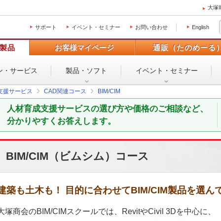
大塚
サポート
イベント・セミナー
お問い合わせ
English
製品
お客様マイページ
通販（たのめーる
ン・
サービス
製品・ソフト
イベント・
セミナー
支援サービス
CAD関連コース
BIM/CIM
人材育成支援サービスの選び方や価格のご相談など、
分かりやすくお答えします。
BIM/CIM（ビムシム）コース
建築も土木も！ 目的に合わせてBIM/CIM製品を選
大塚商会のBIM/CIMスクールでは、RevitやCivil 3Dを中心に、