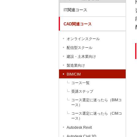
IT関連コース
CAD関連コース
オンラインスクール
配信型スクール
建設・土木業向け
製造業向け
BIM/CIM
コース一覧
受講ステップ
コース選定に迷ったら（BIMコ
ース）
コース選定に迷ったら（CIMコ
ース）
Autodesk Revit
Autodesk Civil 3D