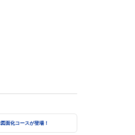
学ぶ図面化コースが登場！