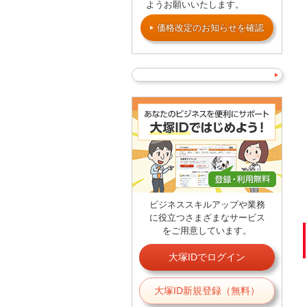
ようお願いいたします。
価格改定のお知らせを確認
ビジネススキルアップや業務
に役立つさまざまなサービス
をご用意しています。
大塚IDでログイン
大塚ID新規登録（無料）