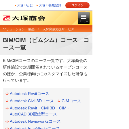
大塚IDとは
大塚ID新規登録
ログイン
メニュー
ソリューション・製品
人材育成支援サービス
BIM/CIM（ビムシム）コース コ
ース一覧
BIM/CIMコースのコース一覧です。大塚商会の
研修施設で定期開催されているオープンコース
のほか、企業様向けにカスタマイズした研修も
行っています。
Autodesk Revitコース
Autodesk Civil 3Dコース
CIMコース
Autodesk Revit・Civil 3D・CIM・
AutoCAD 3D配信型コース
Autodesk Navisworksコース
Autodesk InfraWorksコース