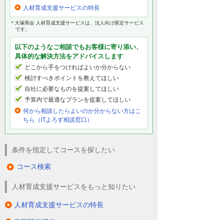
人材育成支援サービスの特長
＊大塚商会 人材育成支援サービスは、法人向け限定サービス
です。
以下のようなご相談でもお客様に寄り添い、
具体的な解決方法をアドバイスします
どこから手をつければよいか分からない
検討すべきポイントを教えてほしい
自社に必要なものを提案してほしい
予算内で最適なプランを提案してほしい
何から相談したらよいのか分からない方はこ
ちら（ITよろず相談窓口）
条件を指定してコースを探したい
コース検索
人材育成支援サービスをもっと知りたい
人材育成支援サービスの特長