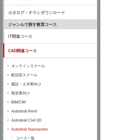
カタログ・チラシダウンロード
ジャンルで探す教育コース
IT関連コース
CAD関連コース
オンラインスクール
配信型スクール
建設・土木業向け
製造業向け
BIM/CIM
Autodesk Revit
Autodesk Civil 3D
Autodesk Navisworks
コース一覧