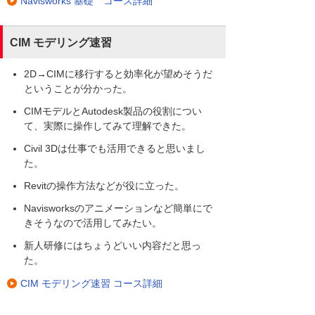
Navisworks 基礎 コース詳細
CIM モデリング速習
2D→CIMに移行すると効率化が望めそうだ
ということが分かった。
CIMモデルとAutodesk製品の役割につい
て、実際に操作してみて理解できた。
Civil 3Dは仕事でも活用できると思いまし
た。
Revitの操作方法などが役に立った。
Navisworksのアニメーションなど簡単にで
きそうなので活用してみたい。
新人研修にはちょうどいい内容だと思っ
た。
CIM モデリング速習 コース詳細