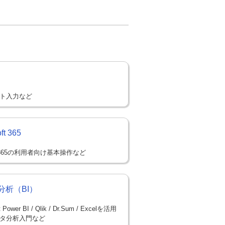
ト入力など
ft 365
sft365の利用者向け基本操作など
分析（BI）
t Power BI / Qlik / Dr.Sum / Excelを活用
タ分析入門など