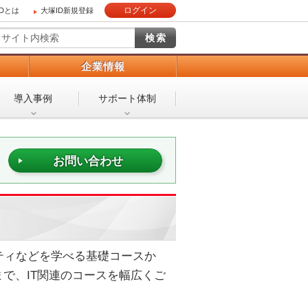
ログイン
IDとは
大塚ID新規登録
）
企業情報
導入事例
サポート体制
お問い合わせ
キュリティなどを学べる基礎コースか
で、IT関連のコースを幅広くご