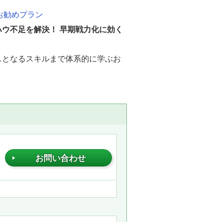
お勧めプラン
ウ不足を解決！ 早期戦力化に効く
スとなるスキルまで体系的に学ぶお
お問い合わせ