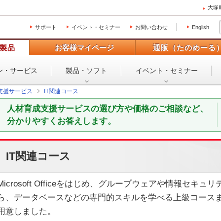
大塚
サポート
イベント・セミナー
お問い合わせ
English
製品
お客様マイページ
通販（たのめーる
ン・
サービス
製品・ソフト
イベント・
セミナー
支援サービス
IT関連コース
人材育成支援サービスの選び方や価格のご相談など、
分かりやすくお答えします。
IT関連コース
Microsoft Officeをはじめ、グループウェアや情報セ
ら、データベースなどの専門的スキルを学べる上級コースま
用意しました。