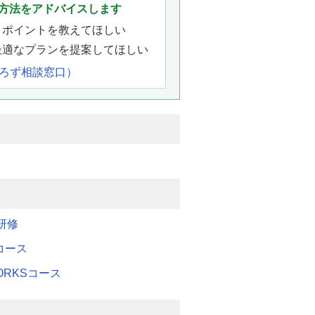
方法をアドバイスします
きポイントを教えてほしい
最適なプランを提案してほしい
よろず相談窓口）
研修
Mコース
WORKSコース