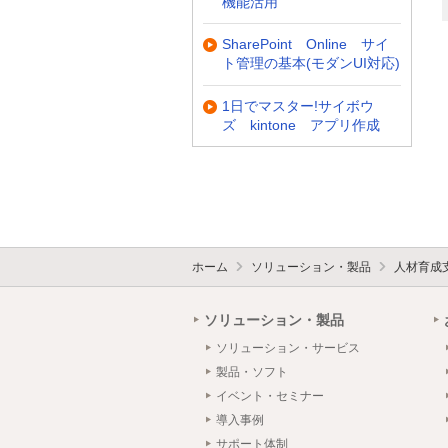
機能活用
SharePoint Online サイ
ト管理の基本(モダンUI対応)
1日でマスター!サイボウ
ズ kintone アプリ作成
ホーム
ソリューション・製品
人材育成
ソリューション・製品
ソリューション・サービス
製品・ソフト
イベント・セミナー
導入事例
サポート体制