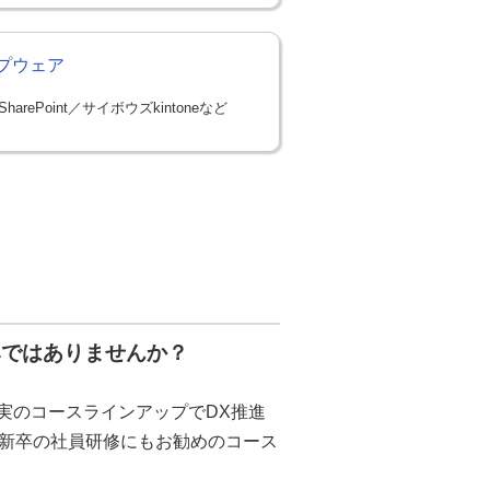
プウェア
 / SharePoint／サイボウズkintoneなど
みではありませんか？
ど充実のコースラインアップでDX推進
新卒の社員研修にもお勧めのコース