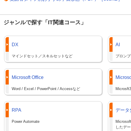
ジャンルで探す「IT関連コース」
DX
AI
マインドセット／スキルセットなど
プロンプ
Microsoft Office
Microso
Word / Excel / PowerPoint / Accessなど
Micro
RPA
データ
Power Automate
Microsof
したデー