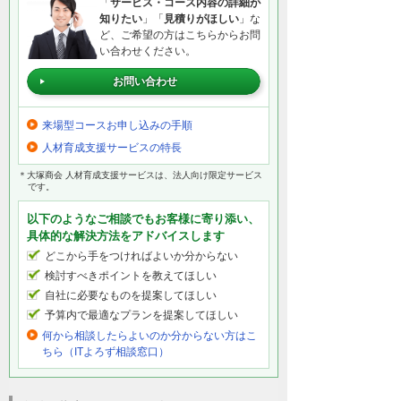
「
サービス・コース内容の詳細が
知りたい
」「
見積りがほしい
」な
ど、ご希望の方はこちらからお問
い合わせください。
お問い合わせ
来場型コースお申し込みの手順
人材育成支援サービスの特長
＊大塚商会 人材育成支援サービスは、法人向け限定サービス
です。
以下のようなご相談でもお客様に寄り添い、
具体的な解決方法をアドバイスします
どこから手をつければよいか分からない
検討すべきポイントを教えてほしい
自社に必要なものを提案してほしい
予算内で最適なプランを提案してほしい
何から相談したらよいのか分からない方はこ
ちら（ITよろず相談窓口）