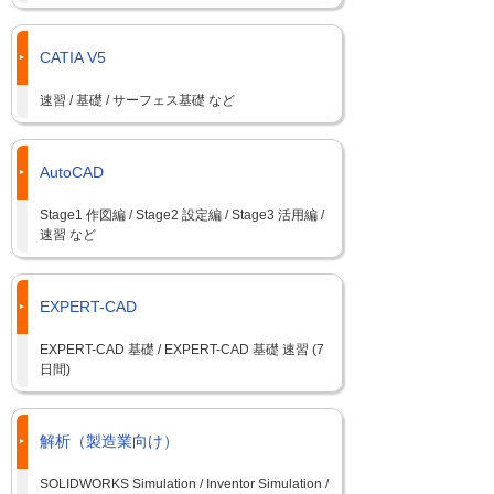
CATIA V5
速習 / 基礎 / サーフェス基礎 など
AutoCAD
Stage1 作図編 / Stage2 設定編 / Stage3 活用編 /
速習 など
EXPERT-CAD
EXPERT-CAD 基礎 / EXPERT-CAD 基礎 速習 (7
日間)
解析（製造業向け）
SOLIDWORKS Simulation / Inventor Simulation /