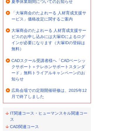
夏季休業期間についてのお知らせ
「大塚商会のたよれーる 人材育成支援サ
ービス」価格改定に関するご案内
大塚商会のたよれーる 人材育成支援サー
ビスのお申し込みには大塚IDによるログ
インが必要になります（大塚IDの登録は
無料）
CADスクール受講者様へ「CADベーシッ
クサポート＋テレホンサポートスタンダ
ード」無料トライアルキャンペーンのお
知らせ
広島会場での定期開催研修は、2025年12
月で終了しました
IT関連コース・ヒューマンスキル関連コー
ス
CAD関連コース