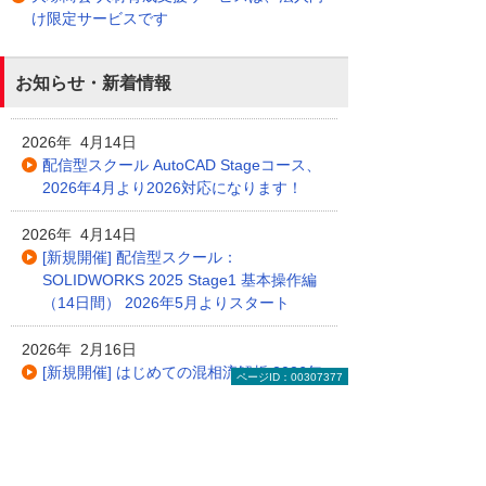
け限定サービスです
お知らせ・新着情報
2026年 4月14日
配信型スクール AutoCAD Stageコース、
2026年4月より2026対応になります！
2026年 4月14日
[新規開催] 配信型スクール：
SOLIDWORKS 2025 Stage1 基本操作編
（14日間） 2026年5月よりスタート
2026年 2月16日
[新規開催] はじめての混相流解析 2026年
ページID：00307377
4月よりスタート
2026年 2月16日
[新規開催] データサイエンス入門 2026年