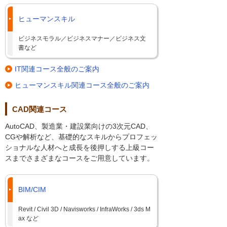
ヒューマンスキル
ビジネスモラル／ビジネスマナー／ビジネス文
書など
IT関連コース全般のご案内
ヒューマンスキル関連コース全般のご案内
CAD関連コース
AutoCAD、製造業・建設業向けの3次元CAD、
CGや解析など、基礎的なスキルからプロフェッ
ショナルな人材へと成長を後押しする上級コー
スまでさまざまなコースをご用意しています。
BIM/CIM
Revit / Civil 3D / Navisworks / InfraWorks / 3ds M
ax など