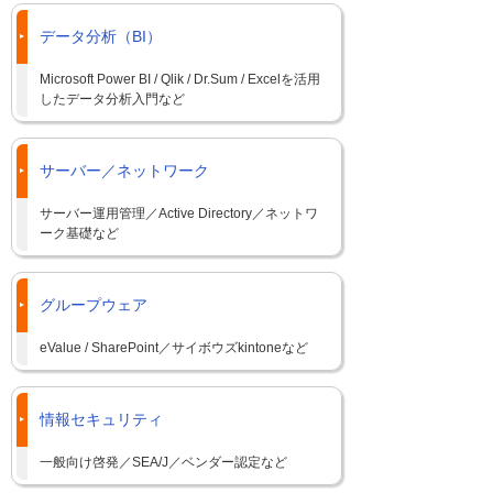
データ分析（BI）
Microsoft Power BI / Qlik / Dr.Sum / Excelを活用
したデータ分析入門など
サーバー／ネットワーク
サーバー運用管理／Active Directory／ネットワ
ーク基礎など
グループウェア
eValue / SharePoint／サイボウズkintoneなど
情報セキュリティ
一般向け啓発／SEA/J／ベンダー認定など