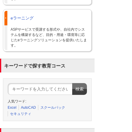
eラーニング
ASPサービスで受講する形式や、自社内でシス
テムを構築するなど、目的・用途・環境等に応
じたeラーニングソリューションを提供いたしま
す。
キーワードで探す教育コース
人気ワード:
Excel
AutoCAD
スクールパック
セキュリティ