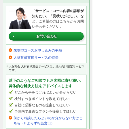
「
サービス・コース内容の詳細が
知りたい
」「
見積りがほしい
」な
ど、ご希望の方はこちらからお問
い合わせください。
お問い合わせ
来場型コースお申し込みの手順
人材育成支援サービスの特長
＊大塚商会 人材育成支援サービスは、法人向け限定サービス
です。
以下のようなご相談でもお客様に寄り添い、
具体的な解決方法をアドバイスします
どこから手をつければよいか分からない
検討すべきポイントを教えてほしい
自社に必要なものを提案してほしい
予算内で最適なプランを提案してほしい
何から相談したらよいのか分からない方はこ
ちら（ITよろず相談窓口）