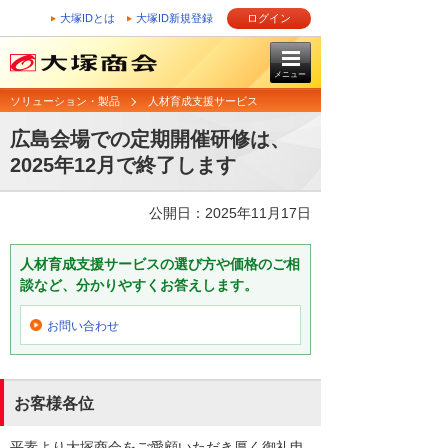
大塚IDとは
大塚ID新規登録
ログイン
メニュー
ソリューション・製品
人材育成支援サービス
広島会場での定期開催研修は、
2025年12月で終了します
公開日：2025年11月17日
人材育成支援サービスの選び方や価格のご相
談など、分かりやすくお答えします。
お問い合わせ
お客様各位
平素より大塚商会をご愛顧いただき厚く御礼申