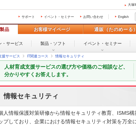
大塚
サポート
イベント・セミナー
お問い合わせ
English
製品
お客様マイページ
通販（たのめーる
ン・
サービス
製品・ソフト
イベント・
セミナー
支援サービス
IT関連コース
情報セキュリティ
人材育成支援サービスの選び方や価格のご相談など、
分かりやすくお答えします。
情報セキュリティ
個人情報保護対策研修から情報セキュリティ教育、ISMS
ップしており、企業における情報セキュリティ対策を万全