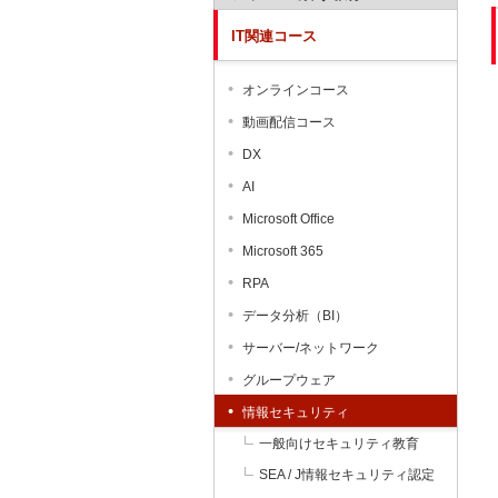
IT関連コース
オンラインコース
動画配信コース
DX
AI
Microsoft Office
Microsoft 365
RPA
データ分析（BI）
サーバー/ネットワーク
グループウェア
情報セキュリティ
一般向けセキュリティ教育
SEA / J情報セキュリティ認定