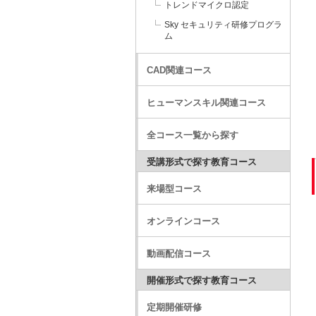
トレンドマイクロ認定
Sky セキュリティ研修プログラ
ム
CAD関連コース
ヒューマンスキル関連コース
全コース一覧から探す
受講形式で探す教育コース
来場型コース
オンラインコース
動画配信コース
開催形式で探す教育コース
定期開催研修