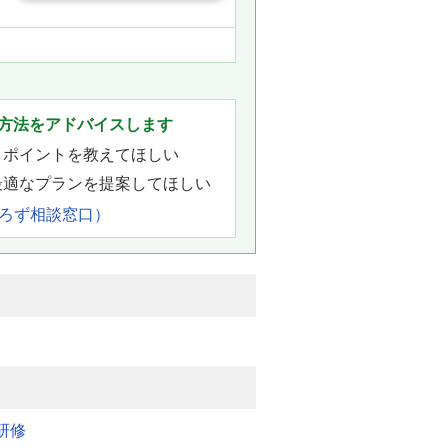
方法をアドバイスします
きポイントを教えてほしい
最適なプランを提案してほしい
よろず相談窓口）
研修