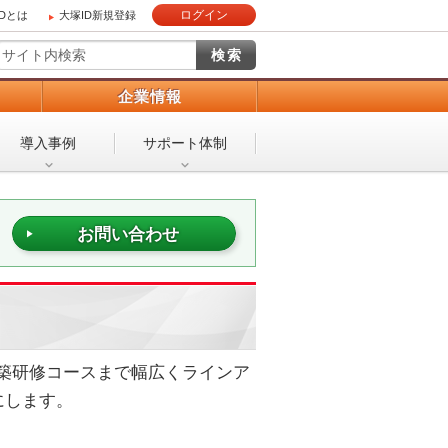
ログイン
IDとは
大塚ID新規登録
）
企業情報
導入事例
サポート体制
お問い合わせ
構築研修コースまで幅広くラインア
にします。