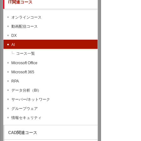
IT関連コース
オンラインコース
動画配信コース
DX
AI
コース一覧
Microsoft Office
Microsoft 365
RPA
データ分析（BI）
サーバー/ネットワーク
グループウェア
情報セキュリティ
CAD関連コース