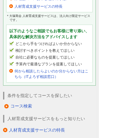
人材育成支援サービスの特長
＊大塚商会 人材育成支援サービスは、法人向け限定サービス
です。
以下のようなご相談でもお客様に寄り添い、
具体的な解決方法をアドバイスします
どこから手をつければよいか分からない
検討すべきポイントを教えてほしい
自社に必要なものを提案してほしい
予算内で最適なプランを提案してほしい
何から相談したらよいのか分からない方はこ
ちら（ITよろず相談窓口）
条件を指定してコースを探したい
コース検索
人材育成支援サービスをもっと知りたい
人材育成支援サービスの特長