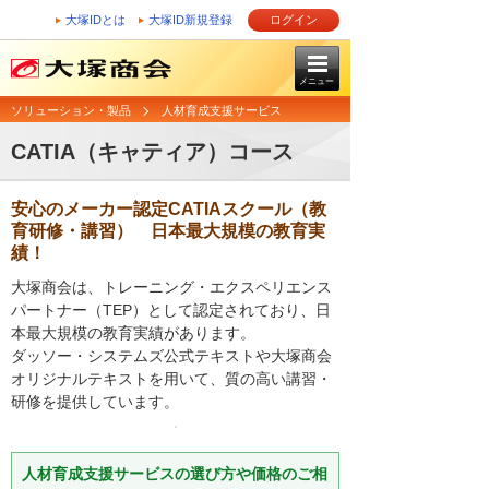
大塚IDとは
大塚ID新規登録
ログイン
メニュー
ソリューション・製品
人材育成支援サービス
CATIA（キャティア）コース
安心のメーカー認定CATIAスクール（教
育研修・講習） 日本最大規模の教育実
績！
大塚商会は、トレーニング・エクスペリエンス
パートナー（TEP）として認定されており、日
本最大規模の教育実績があります。
ダッソー・システムズ公式テキストや大塚商会
オリジナルテキストを用いて、質の高い講習・
研修を提供しています。
人材育成支援サービスの選び方や価格のご相