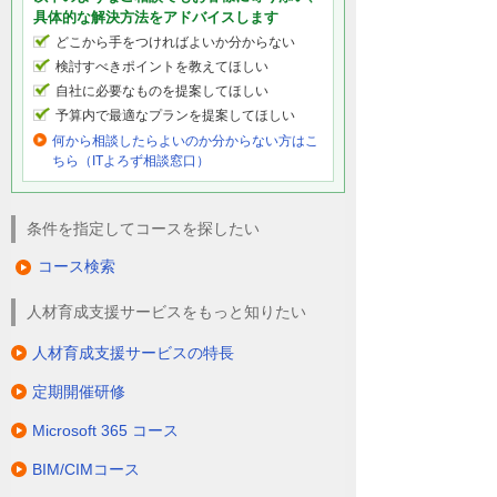
具体的な解決方法をアドバイスします
どこから手をつければよいか分からない
検討すべきポイントを教えてほしい
自社に必要なものを提案してほしい
予算内で最適なプランを提案してほしい
何から相談したらよいのか分からない方はこ
ちら（ITよろず相談窓口）
条件を指定してコースを探したい
コース検索
人材育成支援サービスをもっと知りたい
人材育成支援サービスの特長
定期開催研修
Microsoft 365 コース
BIM/CIMコース