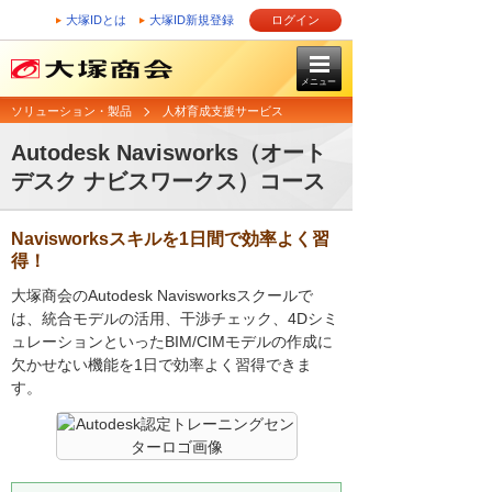
大塚IDとは
大塚ID新規登録
ログイン
メニュー
ソリューション・製品
人材育成支援サービス
Autodesk Navisworks（オート
デスク ナビスワークス）コース
Navisworksスキルを1日間で効率よく習
得！
大塚商会のAutodesk Navisworksスクールで
は、統合モデルの活用、干渉チェック、4Dシミ
ュレーションといったBIM/CIMモデルの作成に
欠かせない機能を1日で効率よく習得できま
す。