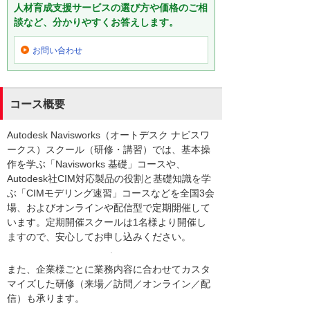
人材育成支援サービスの選び方や価格のご相
談など、分かりやすくお答えします。
お問い合わせ
コース概要
Autodesk Navisworks（オートデスク ナビスワ
ークス）スクール（研修・講習）では、基本操
作を学ぶ「Navisworks 基礎」コースや、
Autodesk社CIM対応製品の役割と基礎知識を学
ぶ「CIMモデリング速習」コースなどを全国3会
場、およびオンラインや配信型で定期開催して
います。定期開催スクールは1名様より開催し
ますので、安心してお申し込みください。
また、企業様ごとに業務内容に合わせてカスタ
マイズした研修（来場／訪問／オンライン／配
信）も承ります。