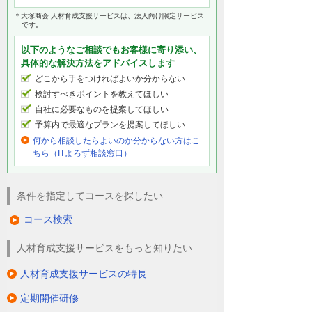
＊大塚商会 人材育成支援サービスは、法人向け限定サービス
です。
以下のようなご相談でもお客様に寄り添い、
具体的な解決方法をアドバイスします
どこから手をつければよいか分からない
検討すべきポイントを教えてほしい
自社に必要なものを提案してほしい
予算内で最適なプランを提案してほしい
何から相談したらよいのか分からない方はこ
ちら（ITよろず相談窓口）
条件を指定してコースを探したい
コース検索
人材育成支援サービスをもっと知りたい
人材育成支援サービスの特長
定期開催研修