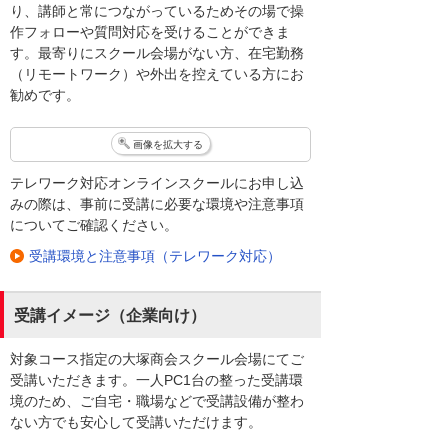
り、講師と常につながっているためその場で操
作フォローや質問対応を受けることができま
す。最寄りにスクール会場がない方、在宅勤務
（リモートワーク）や外出を控えている方にお
勧めです。
画像を拡大する
テレワーク対応オンラインスクールにお申し込
みの際は、事前に受講に必要な環境や注意事項
についてご確認ください。
受講環境と注意事項（テレワーク対応）
受講イメージ（企業向け）
対象コース指定の大塚商会スクール会場にてご
受講いただきます。一人PC1台の整った受講環
境のため、ご自宅・職場などで受講設備が整わ
ない方でも安心して受講いただけます。