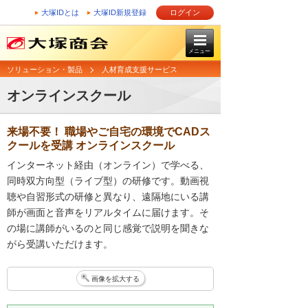
大塚IDとは
大塚ID新規登録
ログイン
メニュー
ソリューション・製品
人材育成支援サービス
オンラインスクール
来場不要！ 職場やご自宅の環境でCADス
クールを受講 オンラインスクール
インターネット経由（オンライン）で学べる、
同時双方向型（ライブ型）の研修です。動画視
聴や自習形式の研修と異なり、遠隔地にいる講
師が画面と音声をリアルタイムに届けます。そ
の場に講師がいるのと同じ感覚で説明を聞きな
がら受講いただけます。
画像を拡大する