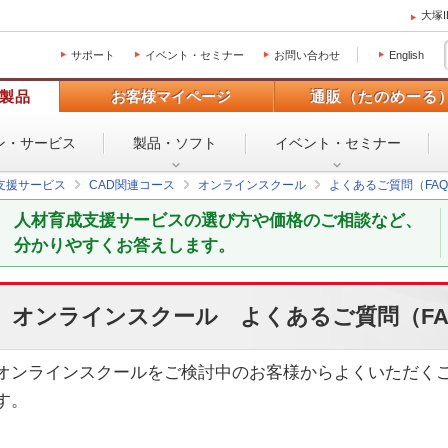
大塚
サポート
イベント・セミナー
お問い合わせ
English
製品
お客様マイページ
通販（たのめーる
ン・
サービス
製品・ソフト
イベント・
セミナー
支援サービス
CAD関連コース
オンラインスクール
よくあるご質問（FA
人材育成支援サービスの選び方や価格のご相談など、
分かりやすくお答えします。
オンラインスクール よくあるご質問（FA
オンラインスクールをご検討中のお客様からよくいただく
す。