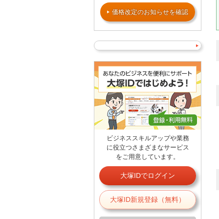
価格改定のお知らせを確認
ビジネススキルアップや業務
に役立つさまざまなサービス
をご用意しています。
大塚IDでログイン
大塚ID新規登録（無料）