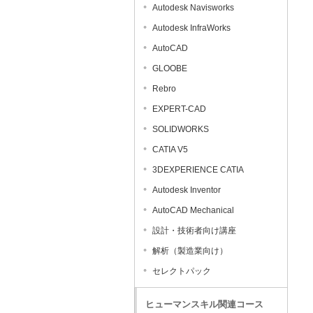
Autodesk Navisworks
Autodesk InfraWorks
AutoCAD
GLOOBE
Rebro
EXPERT-CAD
SOLIDWORKS
CATIA V5
3DEXPERIENCE CATIA
Autodesk Inventor
AutoCAD Mechanical
設計・技術者向け講座
解析（製造業向け）
セレクトパック
ヒューマンスキル関連コース