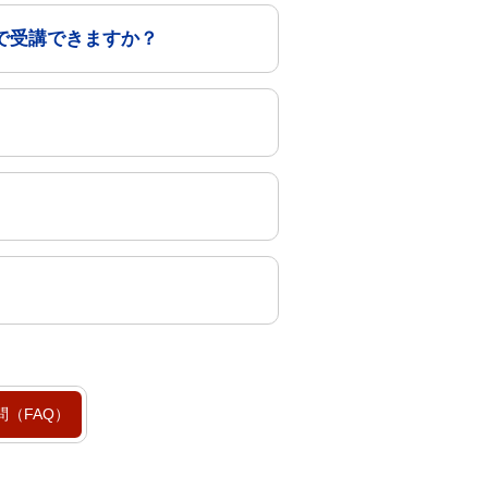
で受講できますか？
。
（FAQ）