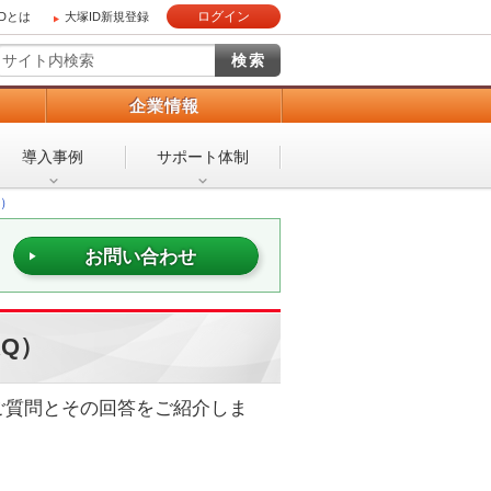
ログイン
IDとは
大塚ID新規登録
）
企業情報
導入事例
サポート体制
Q）
お問い合わせ
Q）
ご質問とその回答をご紹介しま