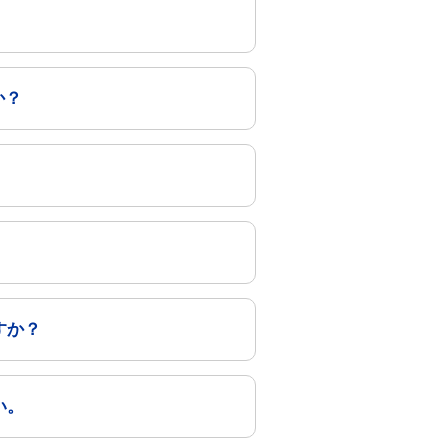
か？
すか？
い。