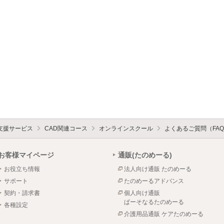
支援サービス
CAD関連コース
オンラインスクール
よくあるご質問（FA
お客様マイページ
通販(たのめーる)
お役立ち情報
法人向け通販 たのめーる
サポート
たのめーるアドバンス
契約・請求書
個人向け通販
ぱーそなるたのめーる
各種設定
介護用品通販 ケアたのめーる