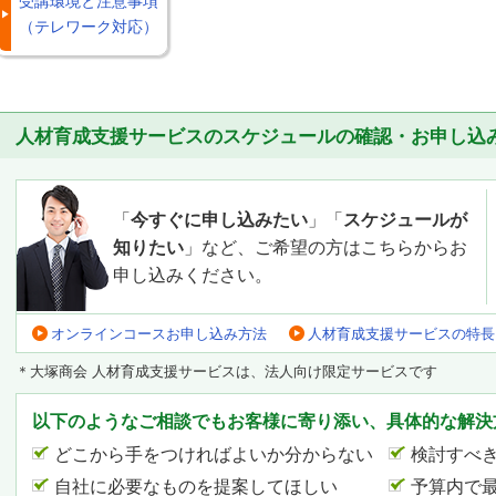
受講環境と注意事項
（テレワーク対応）
人材育成支援サービスのスケジュールの確認・お申し込
「
今すぐに申し込みたい
」「
スケジュールが
知りたい
」など、ご希望の方はこちらからお
申し込みください。
オンラインコースお申し込み方法
人材育成支援サービスの特長
＊大塚商会 人材育成支援サービスは、法人向け限定サービスです
以下のようなご相談でもお客様に寄り添い、具体的な解決
どこから手をつければよいか分からない
検討すべ
自社に必要なものを提案してほしい
予算内で