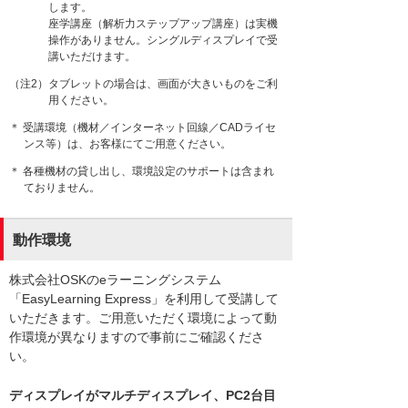
します。
座学講座（解析力ステップアップ講座）は実機
操作がありません。シングルディスプレイで受
講いただけます。
（注2）タブレットの場合は、画面が大きいものをご利
用ください。
＊ 受講環境（機材／インターネット回線／CADライセ
ンス等）は、お客様にてご用意ください。
＊ 各種機材の貸し出し、環境設定のサポートは含まれ
ておりません。
動作環境
株式会社OSKのeラーニングシステム
「EasyLearning Express」を利用して受講して
いただきます。ご用意いただく環境によって動
作環境が異なりますので事前にご確認くださ
い。
ディスプレイがマルチディスプレイ、PC2台目