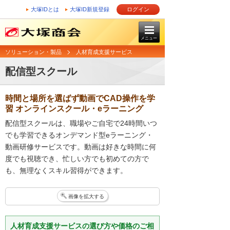
大塚IDとは
大塚ID新規登録
ログイン
メニュー
ソリューション・製品
人材育成支援サービス
配信型スクール
時間と場所を選ばず動画でCAD操作を学
習 オンラインスクール・eラーニング
配信型スクールは、職場やご自宅で24時間いつ
でも学習できるオンデマンド型eラーニング・
動画研修サービスです。動画は好きな時間に何
度でも視聴でき、忙しい方でも初めての方で
も、無理なくスキル習得ができます。
画像を拡大する
人材育成支援サービスの選び方や価格のご相