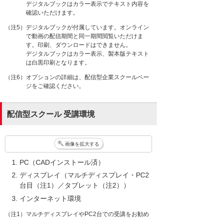
デジタルブックはカラー表示でテキスト内容を
確認いただけます。
（注5）デジタルブックが付属しています。オンライン
で動画の配信期間と同一期間閲覧いただけま
す。印刷、ダウンロードはできません。
デジタルブックはカラー表示、製本版テキスト
は白黒印刷となります。
（注6）オプションの詳細は、配信型企業スクールペー
ジをご確認ください。
配信型スクール 受講環境
画像を拡大する
PC（CADインストール済）
ディスプレイ（マルチディスプレイ・PC2
台目（注1）／タブレット（注2））
インターネット環境
（注1）マルチディスプレイやPC2台での受講をお勧め