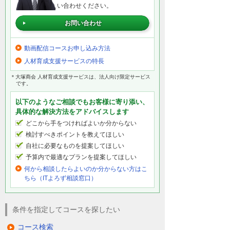
い合わせください。
お問い合わせ
動画配信コースお申し込み方法
人材育成支援サービスの特長
＊大塚商会 人材育成支援サービスは、法人向け限定サービス
です。
以下のようなご相談でもお客様に寄り添い、
具体的な解決方法をアドバイスします
どこから手をつければよいか分からない
検討すべきポイントを教えてほしい
自社に必要なものを提案してほしい
予算内で最適なプランを提案してほしい
何から相談したらよいのか分からない方はこ
ちら（ITよろず相談窓口）
条件を指定してコースを探したい
コース検索