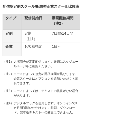
配信型定例スクール/配信型企業スクール比較表
タイプ
配信開始日
動画配信期間
（注2）
定例
定期
7日間/14日間
（注1）
企業
お客様指定
1日～
（注1）大塚商会が定期配信します。詳細はスケジュー
ルページをご確認ください。
（注2）コースによって規定の配信期間が異なります。
企業スクールはオプションを追加いただくと延
長できます。
（注3）コースによっては、テキストの提供がない場合
があります。
（注4）デジタルブックを使用します。オンラインで3
カ月間閲覧いただけます。印刷、ダウンロー
ド、製本版テキストへの変更はできません。