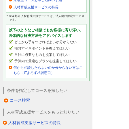
人材育成支援サービスの特長
＊大塚商会 人材育成支援サービスは、法人向け限定サービス
です。
以下のようなご相談でもお客様に寄り添い、
具体的な解決方法をアドバイスします
どこから手をつければよいか分からない
検討すべきポイントを教えてほしい
自社に必要なものを提案してほしい
予算内で最適なプランを提案してほしい
何から相談したらよいのか分からない方はこ
ちら（ITよろず相談窓口）
条件を指定してコースを探したい
コース検索
人材育成支援サービスをもっと知りたい
人材育成支援サービスの特長