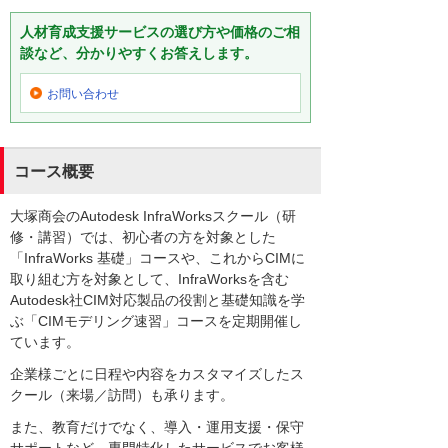
人材育成支援サービスの選び方や価格のご相
談など、分かりやすくお答えします。
お問い合わせ
コース概要
大塚商会のAutodesk InfraWorksスクール（研
修・講習）では、初心者の方を対象とした
「InfraWorks 基礎」コースや、これからCIMに
取り組む方を対象として、InfraWorksを含む
Autodesk社CIM対応製品の役割と基礎知識を学
ぶ「CIMモデリング速習」コースを定期開催し
ています。
企業様ごとに日程や内容をカスタマイズしたス
クール（来場／訪問）も承ります。
また、教育だけでなく、導入・運用支援・保守
サポートなど、専門特化したサービスでお客様