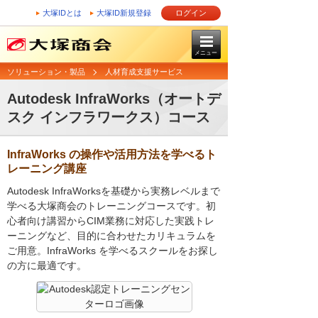
大塚IDとは
大塚ID新規登録
ログイン
メニュー
ソリューション・製品
人材育成支援サービス
Autodesk InfraWorks（オートデ
スク インフラワークス）コース
InfraWorks の操作や活用方法を学べるト
レーニング講座
Autodesk InfraWorksを基礎から実務レベルまで
学べる大塚商会のトレーニングコースです。初
心者向け講習からCIM業務に対応した実践トレ
ーニングなど、目的に合わせたカリキュラムを
ご用意。InfraWorks を学べるスクールをお探し
の方に最適です。