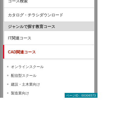
コース検索
カタログ・チラシダウンロード
ジャンルで探す教育コース
IT関連コース
CAD関連コース
オンラインスクール
配信型スクール
建設・土木業向け
製造業向け
ページID：00306573
BIM/CIM
Autodesk Revit
Autodesk Civil 3D
Autodesk Navisworks