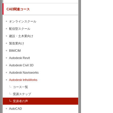
CAD関連コース
オンラインスクール
配信型スクール
建設・土木業向け
製造業向け
BIM/CIM
Autodesk Revit
Autodesk Civil 3D
Autodesk Navisworks
Autodesk InfraWorks
コース一覧
受講ステップ
受講者の声
AutoCAD