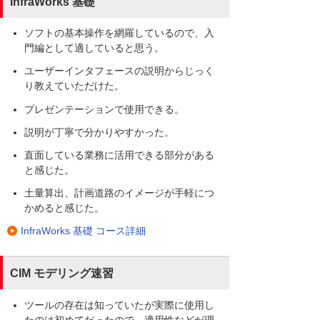
InfraWorks 基礎
ソフトの基本操作を網羅しているので、入
門編として適していると思う。
ユーザーインタフェースの説明からじっく
り教えていただけた。
プレゼンテーションで使用できる。
説明が丁寧で分かりやすかった。
直面している業務に活用できる部分がある
と感じた。
土量算出、計画道路のイメージが手軽につ
かめると感じた。
InfraWorks 基礎 コース詳細
CIM モデリング速習
ツールの存在は知っていたが実際に使用し
たのは初めてだったので、適用性などが理