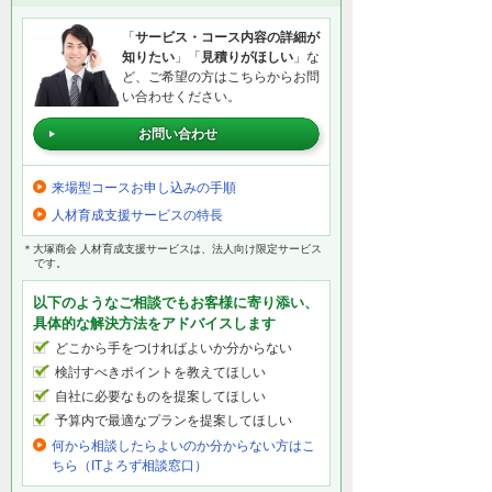
「
サービス・コース内容の詳細が
知りたい
」「
見積りがほしい
」な
ど、ご希望の方はこちらからお問
い合わせください。
お問い合わせ
来場型コースお申し込みの手順
人材育成支援サービスの特長
＊大塚商会 人材育成支援サービスは、法人向け限定サービス
です。
以下のようなご相談でもお客様に寄り添い、
具体的な解決方法をアドバイスします
どこから手をつければよいか分からない
検討すべきポイントを教えてほしい
自社に必要なものを提案してほしい
予算内で最適なプランを提案してほしい
何から相談したらよいのか分からない方はこ
ちら（ITよろず相談窓口）