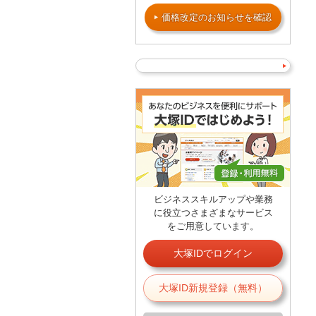
価格改定のお知らせを確認
ビジネススキルアップや業務
に役立つさまざまなサービス
をご用意しています。
大塚IDでログイン
大塚ID新規登録（無料）