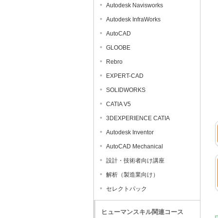
Autodesk Navisworks
Autodesk InfraWorks
AutoCAD
GLOOBE
Rebro
EXPERT-CAD
SOLIDWORKS
CATIA V5
3DEXPERIENCE CATIA
Autodesk Inventor
AutoCAD Mechanical
設計・技術者向け講座
解析（製造業向け）
セレクトパック
ヒューマンスキル関連コース