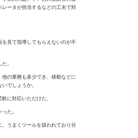
ペレータが担当するなどの工夫で対
面を見て指導してもらえないのが不
した。
、他の業務も多少でき、移動などに
ないでしょうか。
柔軟に対応いただけた。
かった。
に、うまくツールを扱われており分