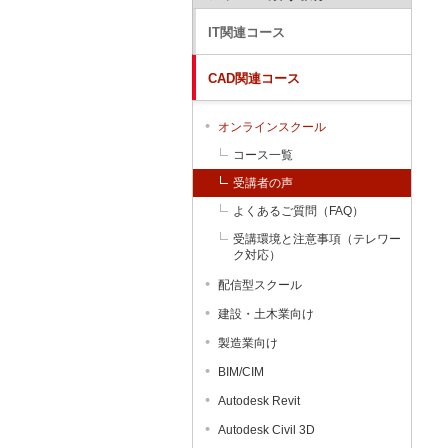
IT関連コース
CAD関連コース
オンラインスクール
コース一覧
受講者の声
よくあるご質問（FAQ）
受講環境と注意事項（テレワー
ク対応）
配信型スクール
建設・土木業向け
製造業向け
BIM/CIM
Autodesk Revit
Autodesk Civil 3D