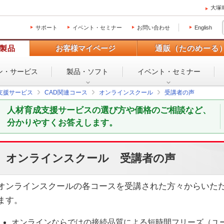
大塚
サポート
イベント・セミナー
お問い合わせ
English
製品
お客様マイページ
通販（たのめーる
ン・
サービス
製品・ソフト
イベント・
セミナー
支援サービス
CAD関連コース
オンラインスクール
受講者の声
人材育成支援サービスの選び方や価格のご相談など、
分かりやすくお答えします。
オンラインスクール 受講者の声
オンラインスクールの各コースを受講された方々からいた
ます。
オンラインならではの接続品質による短時間フリーズ（ユ