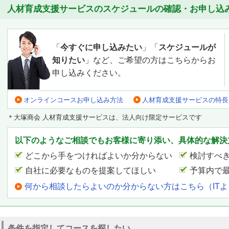
人材育成支援サービスのスケジュールの確認・お申し込
「
今すぐに申し込みたい
」「
スケジュールが
知りたい
」など、ご希望の方はこちらからお
申し込みください。
オンラインコースお申し込み方法
人材育成支援サービスの特長
＊大塚商会 人材育成支援サービスは、法人向け限定サービスです
以下のようなご相談でもお客様に寄り添い、具体的な解決
どこから手をつければよいか分からない
検討すべ
自社に必要なものを提案してほしい
予算内で
何から相談したらよいのか分からない方はこちら（IT
条件を指定してコースを探したい