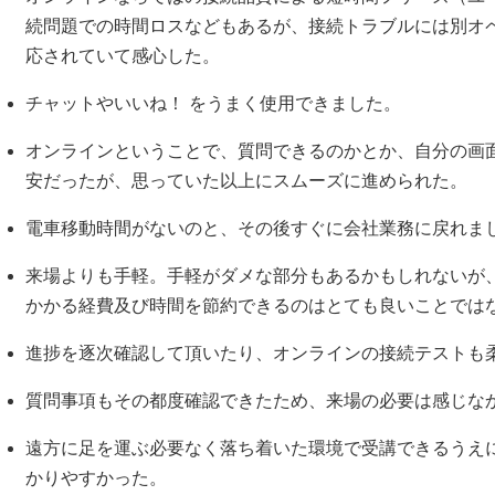
続問題での時間ロスなどもあるが、接続トラブルには別オ
応されていて感心した。
チャットやいいね！ をうまく使用できました。
オンラインということで、質問できるのかとか、自分の画
安だったが、思っていた以上にスムーズに進められた。
電車移動時間がないのと、その後すぐに会社業務に戻れま
来場よりも手軽。手軽がダメな部分もあるかもしれないが
かかる経費及び時間を節約できるのはとても良いことでは
進捗を逐次確認して頂いたり、オンラインの接続テストも
質問事項もその都度確認できたため、来場の必要は感じな
遠方に足を運ぶ必要なく落ち着いた環境で受講できるうえ
かりやすかった。