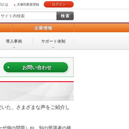
ログイン
IDとは
大塚ID新規登録
）
企業情報
導入事例
サポート体制
お問い合わせ
だいた、さまざまな声をご紹介し
ーザ側の問題）や、別の受講者の接