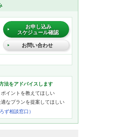
み
お申し込み
スケジュール確認
お問い合わせ
方法をアドバイスします
きポイントを教えてほしい
最適なプランを提案してほしい
よろず相談窓口）