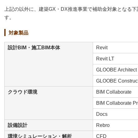
上記の以外に、建築GX・DX推進事業で補助金対象となる
す。
対象製品
設計BIM・施工BIM本体
Revit
Revit LT
GLOOBE Architec
GLOOBE Constru
クラウド環境
BIM Collaborate
BIM Collaborate P
Docs
設備設計
Rebro
環境シミュレーション・解析
CFD