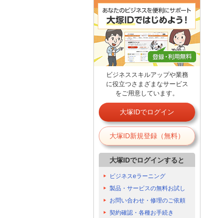
ビジネススキルアップや業務
に役立つさまざまなサービス
をご用意しています。
大塚IDでログイン
大塚ID新規登録（無料）
大塚IDでログインすると
ビジネスeラーニング
製品・サービスの無料お試し
お問い合わせ・修理のご依頼
契約確認・各種お手続き