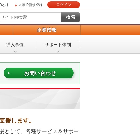
ログイン
IDとは
大塚ID新規登録
）
企業情報
導入事例
サポート体制
お問い合わせ
を支援します。
支援として、各種サービス＆サポー