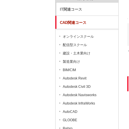
IT関連コース
CAD関連コース
オンラインスクール
配信型スクール
建設・土木業向け
製造業向け
BIM/CIM
Autodesk Revit
Autodesk Civil 3D
Autodesk Navisworks
Autodesk InfraWorks
AutoCAD
GLOOBE
Rebro