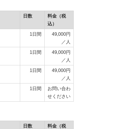
日数
料金（税
込）
1日間
49,000円
／人
1日間
49,000円
／人
1日間
49,000円
／人
1日間
お問い合わ
せください
日数
料金（税