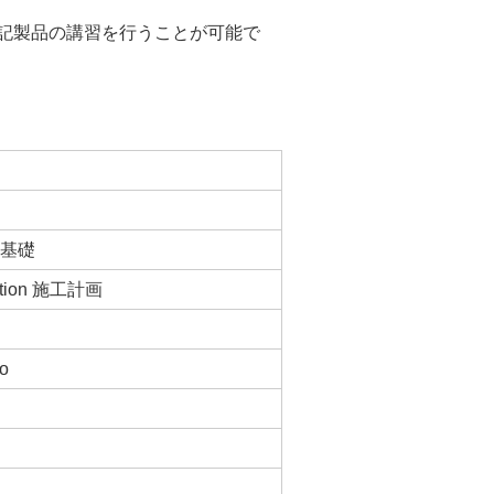
下記製品の講習を行うことが可能で
t 基礎
ction 施工計画
ro