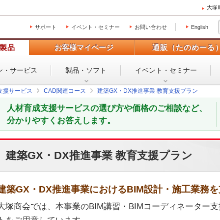
大塚
サポート
イベント・セミナー
お問い合わせ
English
製品
お客様マイページ
通販（たのめーる
ン・
サービス
製品・ソフト
イベント・
セミナー
支援サービス
CAD関連コース
建築GX・DX推進事業 教育支援プラン
人材育成支援サービスの選び方や価格のご相談など、
分かりやすくお答えします。
建築GX・DX推進事業 教育支援プラン
建築GX・DX推進事業におけるBIM設計・施工業務
大塚商会では、本事業のBIM講習・BIMコーディネーター