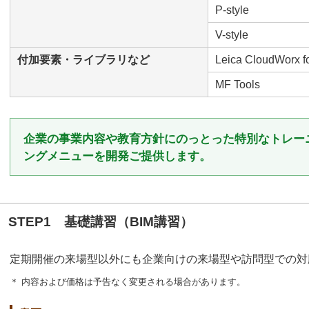
P-style
V-style
付加要素・ライブラリなど
Leica CloudWorx fo
MF Tools
企業の事業内容や教育方針にのっとった特別なトレー
ングメニューを開発ご提供します。
STEP1 基礎講習（BIM講習）
定期開催の来場型以外にも企業向けの来場型や訪問型での対
＊ 内容および価格は予告なく変更される場合があります。