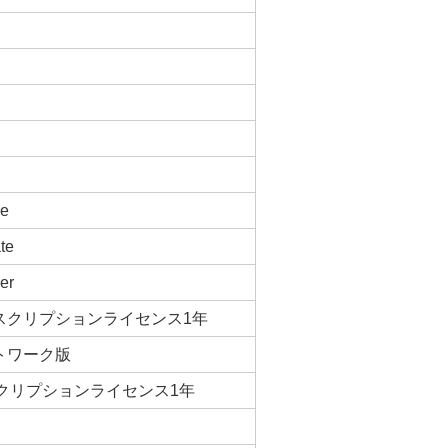
ge
te
er
ce サブスクリプションライセンス1年
 ネットワーク版
e サブスクリプションライセンス1年