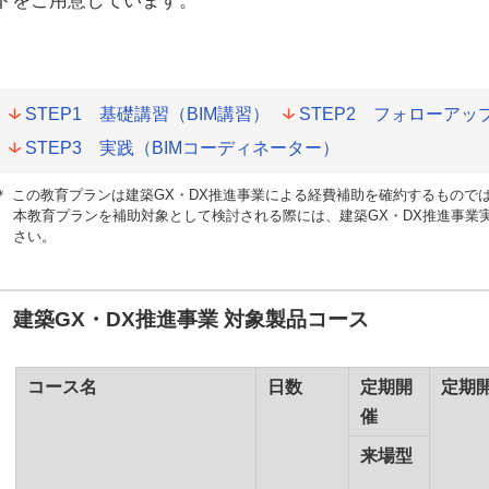
トをご用意しています。
STEP1 基礎講習（BIM講習）
STEP2 フォローアッ
STEP3 実践（BIMコーディネーター）
＊ この教育プランは建築GX・DX推進事業による経費補助を確約するもので
本教育プランを補助対象として検討される際には、建築GX・DX推進事業実施支援室（
さい。
建築GX・DX推進事業 対象製品コース
コース名
日数
定期開
定期
催
来場型