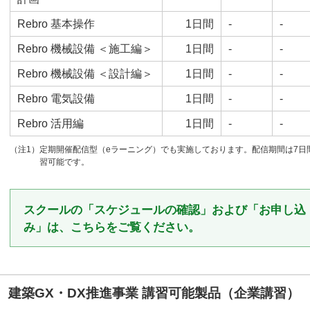
Rebro 基本操作
1日間
-
-
Rebro 機械設備 ＜施工編＞
1日間
-
-
Rebro 機械設備 ＜設計編＞
1日間
-
-
Rebro 電気設備
1日間
-
-
Rebro 活用編
1日間
-
-
（注1）定期開催配信型（eラーニング）でも実施しております。配信期間は7
習可能です。
スクールの「スケジュールの確認」および「お申し込
み」は、こちらをご覧ください。
建築GX・DX推進事業 講習可能製品（企業講習）