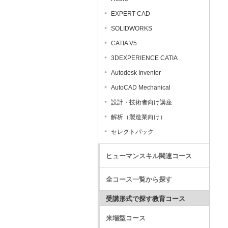
EXPERT-CAD
SOLIDWORKS
CATIA V5
3DEXPERIENCE CATIA
Autodesk Inventor
AutoCAD Mechanical
設計・技術者向け講座
解析（製造業向け）
セレクトパック
ヒューマンスキル関連コース
全コース一覧から探す
受講形式で探す教育コース
来場型コース