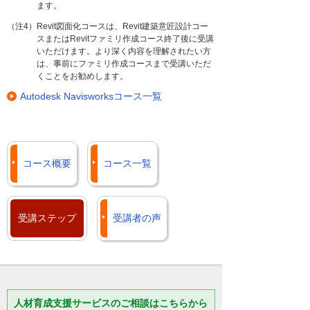
ます。
（注4）Revit図面化コースは、Revit建築意匠設計コー
スまたはRevitファミリ作成コース終了後に受講
いただけます。より深く内容を理解されたい方
は、事前にファミリ作成コースまで受講いただ
くことをお勧めします。
Autodesk Navisworksコース一覧
コース概要
コース一覧
受講ステップ
受講者の声
人材育成支援サービスのご相談はこちらから