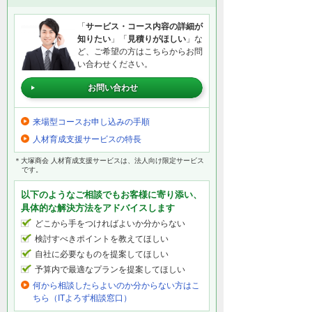
「
サービス・コース内容の詳細が
知りたい
」「
見積りがほしい
」な
ど、ご希望の方はこちらからお問
い合わせください。
お問い合わせ
来場型コースお申し込みの手順
人材育成支援サービスの特長
＊大塚商会 人材育成支援サービスは、法人向け限定サービス
です。
以下のようなご相談でもお客様に寄り添い、
具体的な解決方法をアドバイスします
どこから手をつければよいか分からない
検討すべきポイントを教えてほしい
自社に必要なものを提案してほしい
予算内で最適なプランを提案してほしい
何から相談したらよいのか分からない方はこ
ちら（ITよろず相談窓口）