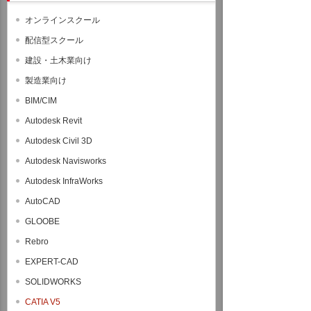
オンラインスクール
配信型スクール
建設・土木業向け
製造業向け
BIM/CIM
Autodesk Revit
Autodesk Civil 3D
Autodesk Navisworks
Autodesk InfraWorks
AutoCAD
GLOOBE
Rebro
EXPERT-CAD
SOLIDWORKS
CATIA V5