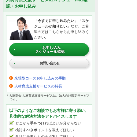
認・お申し込み
「
今すぐに申し込みたい
」「
スケ
ジュールが知りたい
」など、ご希
望の方はこちらからお申し込みく
ださい。
お申し込み
スケジュール確認
お問い合わせ
来場型コースお申し込みの手順
人材育成支援サービスの特長
＊大塚商会 人材育成支援サービスは、法人向け限定サービス
です。
以下のようなご相談でもお客様に寄り添い、
具体的な解決方法をアドバイスします
どこから手をつければよいか分からない
検討すべきポイントを教えてほしい
自社に必要なものを提案してほしい