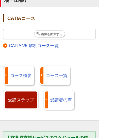
場・出張）
CATIAコース
画像を拡大する
CATIA V5 解析コース一覧
コース概要
コース一覧
受講ステップ
受講者の声
人材育成支援サービスのスケジュールの確