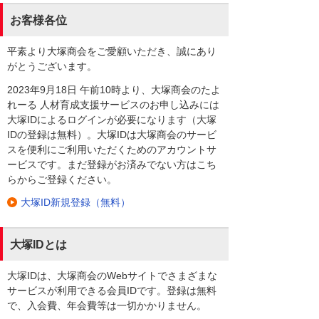
お客様各位
平素より大塚商会をご愛顧いただき、誠にあり
がとうございます。
2023年9月18日 午前10時より、大塚商会のたよ
れーる 人材育成支援サービスのお申し込みには
大塚IDによるログインが必要になります（大塚
IDの登録は無料）。大塚IDは大塚商会のサービ
スを便利にご利用いただくためのアカウントサ
ービスです。まだ登録がお済みでない方はこち
らからご登録ください。
大塚ID新規登録（無料）
大塚IDとは
大塚IDは、大塚商会のWebサイトでさまざまな
サービスが利用できる会員IDです。登録は無料
で、入会費、年会費等は一切かかりません。