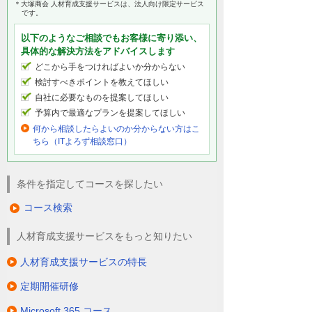
＊大塚商会 人材育成支援サービスは、法人向け限定サービス
です。
以下のようなご相談でもお客様に寄り添い、
具体的な解決方法をアドバイスします
どこから手をつければよいか分からない
検討すべきポイントを教えてほしい
自社に必要なものを提案してほしい
予算内で最適なプランを提案してほしい
何から相談したらよいのか分からない方はこ
ちら（ITよろず相談窓口）
条件を指定してコースを探したい
コース検索
人材育成支援サービスをもっと知りたい
人材育成支援サービスの特長
定期開催研修
Microsoft 365 コース