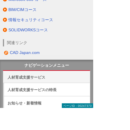
BIM/CIMコース
情報セキュリティコース
SOLIDWORKSコース
関連リンク
CAD Japan.com
ナビゲーションメニュー
人材育成支援サービス
人材育成支援サービスの特長
お知らせ・新着情報
ページID：00247373
コース検索
カタログ・チラシダウンロード