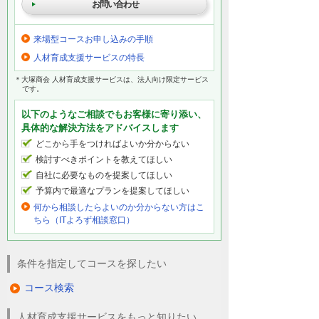
お問い合わせ
来場型コースお申し込みの手順
人材育成支援サービスの特長
＊大塚商会 人材育成支援サービスは、法人向け限定サービス
です。
以下のようなご相談でもお客様に寄り添い、
具体的な解決方法をアドバイスします
どこから手をつければよいか分からない
検討すべきポイントを教えてほしい
自社に必要なものを提案してほしい
予算内で最適なプランを提案してほしい
何から相談したらよいのか分からない方はこ
ちら（ITよろず相談窓口）
条件を指定してコースを探したい
コース検索
人材育成支援サービスをもっと知りたい