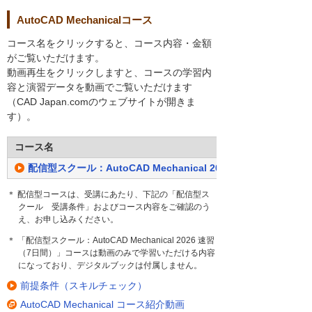
AutoCAD Mechanicalコース
コース名をクリックすると、コース内容・金額
がご覧いただけます。
動画再生をクリックしますと、コースの学習内
容と演習データを動画でご覧いただけます
（CAD Japan.comのウェブサイトが開きま
す）。
コース名
配信型スクール：AutoCAD Mechanical 2026 速習（7日間）
＊ 配信型コースは、受講にあたり、下記の「配信型ス
クール 受講条件」およびコース内容をご確認のう
え、お申し込みください。
＊ 「配信型スクール：AutoCAD Mechanical 2026 速習
（7日間）」コースは動画のみで学習いただける内容
になっており、デジタルブックは付属しません。
前提条件（スキルチェック）
AutoCAD Mechanical コース紹介動画