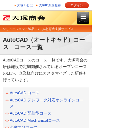
大塚IDとは
大塚ID新規登録
ログイン
メニュー
ソリューション・製品
人材育成支援サービス
AutoCAD（オートキャド）コー
ス コース一覧
AutoCADコースのコース一覧です。大塚商会の
研修施設で定期開催されているオープンコース
のほか、企業様向けにカスタマイズした研修も
行っています。
AutoCAD コース
AutoCAD テレワーク対応オンラインコー
ス
AutoCAD 配信型コース
AutoCAD Mechanicalコース
企業向けコース