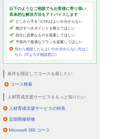
以下のようなご相談でもお客様に寄り添い、
具体的な解決方法をアドバイスします
どこから手をつければよいか分からない
検討すべきポイントを教えてほしい
自社に必要なものを提案してほしい
予算内で最適なプランを提案してほしい
何から相談したらよいのか分からない方はこ
ちら（ITよろず相談窓口）
条件を指定してコースを探したい
コース検索
人材育成支援サービスをもっと知りたい
人材育成支援サービスの特長
定期開催研修
Microsoft 365 コース