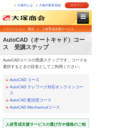
大塚IDとは
大塚ID新規登録
ログイン
メニュー
ソリューション・製品
人材育成支援サービス
AutoCAD（オートキャド）コー
ス 受講ステップ
AutoCADコースの受講ステップです。コースを
選択するときの目安としてご利用ください。
AutoCAD コース
AutoCAD テレワーク対応オンラインコー
ス
AutoCAD 配信型コース
AutoCAD Mechanicalコース
人材育成支援サービスの選び方や価格のご相