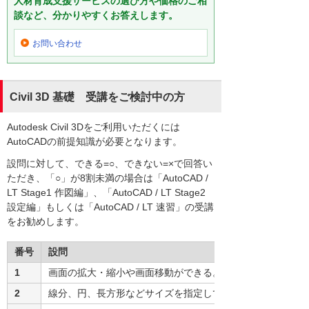
人材育成支援サービスの選び方や価格のご相
談など、分かりやすくお答えします。
お問い合わせ
Civil 3D 基礎 受講をご検討中の方
Autodesk Civil 3Dをご利用いただくには
AutoCADの前提知識が必要となります。
設問に対して、できる=○、できない=×で回答い
ただき、「○」が8割未満の場合は「AutoCAD /
LT Stage1 作図編」、「AutoCAD / LT Stage2
設定編」もしくは「AutoCAD / LT 速習」の受講
をお勧めします。
番号
設問
1
画面の拡大・縮小や画面移動ができる。
2
線分、円、長方形などサイズを指定して作図ができる。