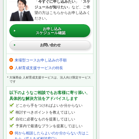
「
今すぐに申し込みたい
」「
スケ
ジュールが知りたい
」など、ご希
望の方はこちらからお申し込みく
ださい。
お申し込み
スケジュール確認
お問い合わせ
来場型コースお申し込みの手順
人材育成支援サービスの特長
＊大塚商会 人材育成支援サービスは、法人向け限定サービス
です
以下のようなご相談でもお客様に寄り添い、
具体的な解決方法をアドバイスします
どこから手をつければよいか分からない
検討すべきポイントを教えてほしい
自社に必要なものを提案してほしい
予算内で最適なプランを提案してほしい
何から相談したらよいのか分からない方はこ
ちら（ITよろず相談窓口）