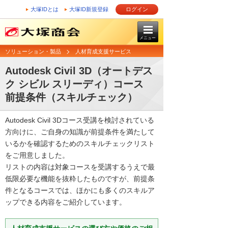
大塚IDとは
大塚ID新規登録
ログイン
メニュー
ソリューション・製品
人材育成支援サービス
Autodesk Civil 3D（オートデス
ク シビル スリーディ）コース
前提条件（スキルチェック）
Autodesk Civil 3Dコース受講を検討されている
方向けに、ご自身の知識が前提条件を満たして
いるかを確認するためのスキルチェックリスト
をご用意しました。
リストの内容は対象コースを受講するうえで最
低限必要な機能を抜粋したものですが、前提条
件となるコースでは、ほかにも多くのスキルア
ップできる内容をご紹介しています。