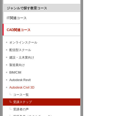
ジャンルで探す教育コース
IT関連コース
CAD関連コース
オンラインスクール
配信型スクール
建設・土木業向け
製造業向け
BIM/CIM
Autodesk Revit
Autodesk Civil 3D
コース一覧
受講ステップ
受講者の声