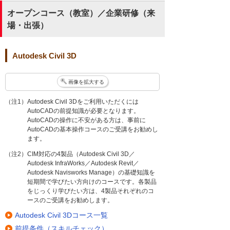
オープンコース（教室）／企業研修（来
場・出張）
Autodesk Civil 3D
画像を拡大する
（注1）Autodesk Civil 3Dをご利用いただくには
AutoCADの前提知識が必要となります。
AutoCADの操作に不安がある方は、事前に
AutoCADの基本操作コースのご受講をお勧めし
ます。
（注2）CIM対応の4製品（Autodesk Civil 3D／
Autodesk InfraWorks／Autodesk Revit／
Autodesk Navisworks Manage）の基礎知識を
短期間で学びたい方向けのコースです。各製品
をじっくり学びたい方は、4製品それぞれのコ
ースのご受講をお勧めします。
Autodesk Civil 3Dコース一覧
前提条件（スキルチェック）