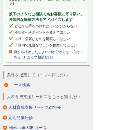
です
以下のようなご相談でもお客様に寄り添い、
具体的な解決方法をアドバイスします
どこから手をつければよいか分からない
検討すべきポイントを教えてほしい
自社に必要なものを提案してほしい
予算内で最適なプランを提案してほしい
何から相談したらよいのか分からない方はこ
ちら（ITよろず相談窓口）
条件を指定してコースを探したい
コース検索
人材育成支援サービスをもっと知りたい
人材育成支援サービスの特長
定期開催研修
Microsoft 365 コース