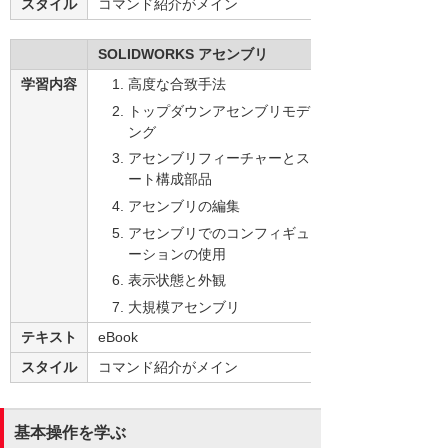
スタイル
コマンド紹介がメイン
SOLIDWORKS アセンブリ
学習内容
高度な合致手法
トップダウンアセンブリモデリ
ング
アセンブリフィーチャーとスマ
ート構成部品
アセンブリの編集
アセンブリでのコンフィギュレ
ーションの使用
表示状態と外観
大規模アセンブリ
テキスト
eBook
スタイル
コマンド紹介がメイン
基本操作を学ぶ