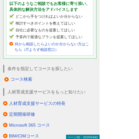
以下のようなご相談でもお客様に寄り添い、
具体的な解決方法をアドバイスします
どこから手をつければよいか分からない
検討すべきポイントを教えてほしい
自社に必要なものを提案してほしい
予算内で最適なプランを提案してほしい
何から相談したらよいのか分からない方はこ
ちら（ITよろず相談窓口）
条件を指定してコースを探したい
コース検索
人材育成支援サービスをもっと知りたい
人材育成支援サービスの特長
定期開催研修
Microsoft 365 コース
BIM/CIMコース
ページID：00305492