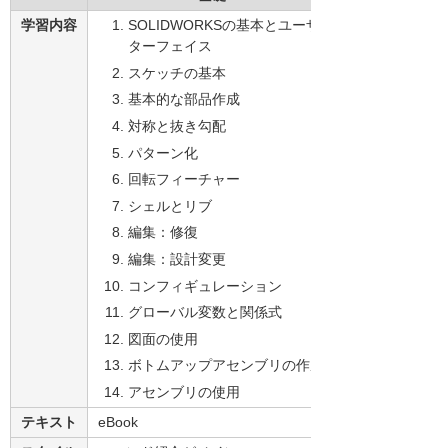
学習内容
SOLIDWORKSの基本とユーザーイン
ターフェイス
スケッチの基本
基本的な部品作成
対称と抜き勾配
パターン化
回転フィーチャー
シェルとリブ
編集：修復
編集：設計変更
コンフィギュレーション
グローバル変数と関係式
図面の使用
ボトムアップアセンブリの作成
アセンブリの使用
テキスト
eBook