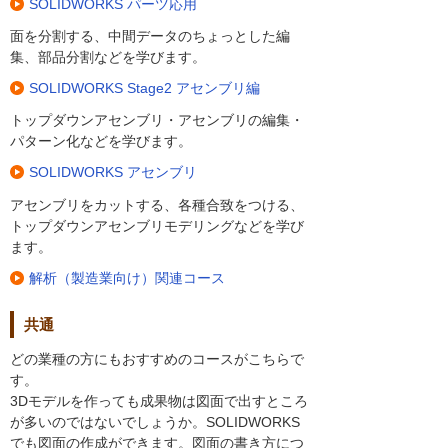
SOLIDWORKS パーツ応用
面を分割する、中間データのちょっとした編
集、部品分割などを学びます。
SOLIDWORKS Stage2 アセンブリ編
トップダウンアセンブリ・アセンブリの編集・
パターン化などを学びます。
SOLIDWORKS アセンブリ
アセンブリをカットする、各種合致をつける、
トップダウンアセンブリモデリングなどを学び
ます。
解析（製造業向け）関連コース
共通
どの業種の方にもおすすめのコースがこちらで
す。
3Dモデルを作っても成果物は図面で出すところ
が多いのではないでしょうか。SOLIDWORKS
でも図面の作成ができます。図面の書き方につ