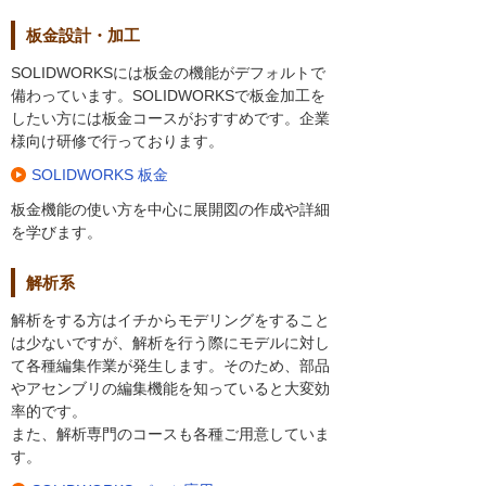
板金設計・加工
SOLIDWORKSには板金の機能がデフォルトで
備わっています。SOLIDWORKSで板金加工を
したい方には板金コースがおすすめです。企業
様向け研修で行っております。
SOLIDWORKS 板金
板金機能の使い方を中心に展開図の作成や詳細
を学びます。
解析系
解析をする方はイチからモデリングをすること
は少ないですが、解析を行う際にモデルに対し
て各種編集作業が発生します。そのため、部品
やアセンブリの編集機能を知っていると大変効
率的です。
また、解析専門のコースも各種ご用意していま
す。