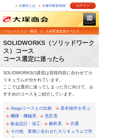
大塚IDとは
大塚ID新規登録
ログイン
メニュー
ソリューション・製品
人材育成支援サービス
SOLIDWORKS（ソリッドワーク
ス）コース
コース選定に迷ったら
SOLIDWORKSの講習は習得内容に合わせてカ
リキュラムが分かれています。
ここでは選択に迷ってしまった方に向けて、お
すすめのコースをご紹介しています。
Stageコースとの比較
基本操作を学ぶ
機構・機械系
意匠系
板金設計・加工
解析系
共通
その他 業務に合わせたカリキュラムで学
ぶ