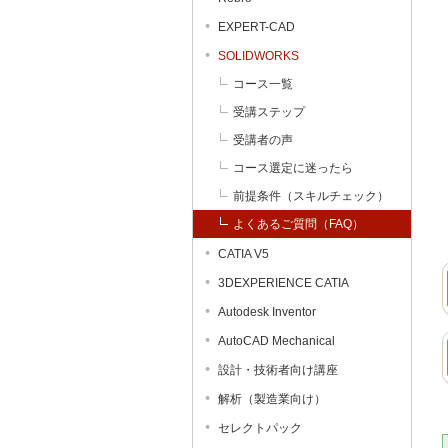
EXPERT-CAD
SOLIDWORKS
コース一覧
受講ステップ
受講者の声
コース選定に迷ったら
前提条件（スキルチェック）
よくあるご質問（FAQ）
CATIA V5
3DEXPERIENCE CATIA
Autodesk Inventor
AutoCAD Mechanical
設計・技術者向け講座
解析（製造業向け）
セレクトパック