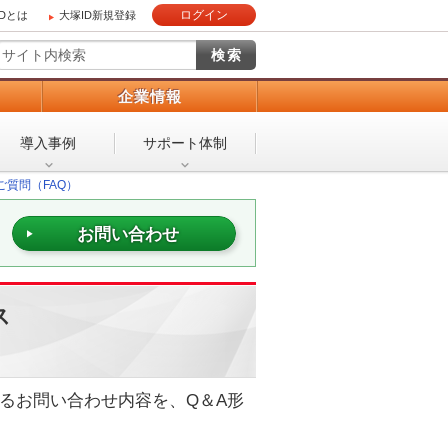
ログイン
IDとは
大塚ID新規登録
）
企業情報
導入事例
サポート体制
るご質問（FAQ）
お問い合わせ
ス
れるお問い合わせ内容を、Q＆A形