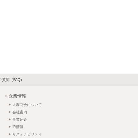
るご質問（FAQ）
企業情報
大塚商会について
会社案内
事業紹介
IR情報
サステナビリティ