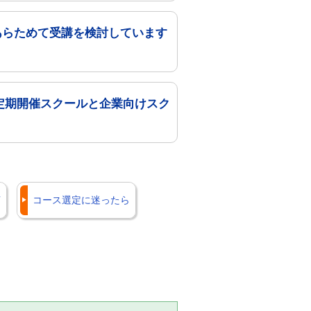
。あらためて受講を検討しています
定期開催スクールと企業向けスク
声
コース選定に迷ったら