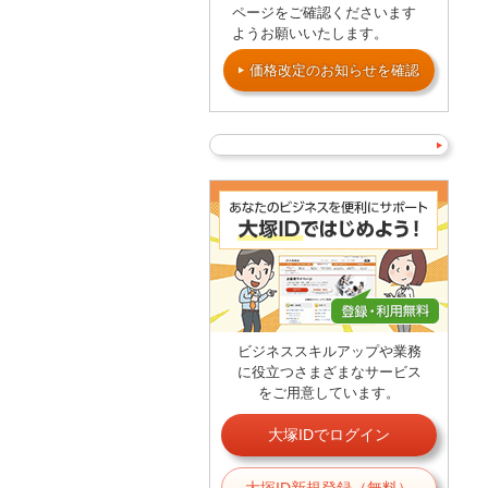
ページをご確認くださいます
ようお願いいたします。
価格改定のお知らせを確認
ビジネススキルアップや業務
に役立つさまざまなサービス
をご用意しています。
大塚IDでログイン
大塚ID新規登録（無料）