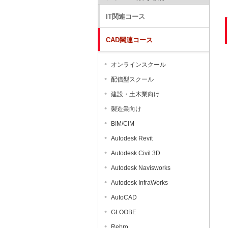
IT関連コース
CAD関連コース
オンラインスクール
配信型スクール
建設・土木業向け
製造業向け
BIM/CIM
Autodesk Revit
Autodesk Civil 3D
Autodesk Navisworks
Autodesk InfraWorks
AutoCAD
GLOOBE
Rebro