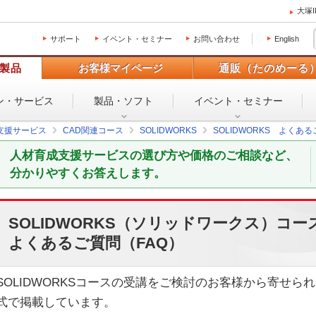
大塚
サポート
イベント・セミナー
お問い合わせ
English
製品
お客様マイページ
通販（たのめーる
ン・
サービス
製品・ソフト
イベント・
セミナー
支援サービス
CAD関連コース
SOLIDWORKS
SOLIDWORKS よくあ
人材育成支援サービスの選び方や価格のご相談など、
分かりやすくお答えします。
SOLIDWORKS（ソリッドワークス）コー
よくあるご質問（FAQ）
SOLIDWORKSコースの受講をご検討のお客様から寄せら
式で掲載しています。