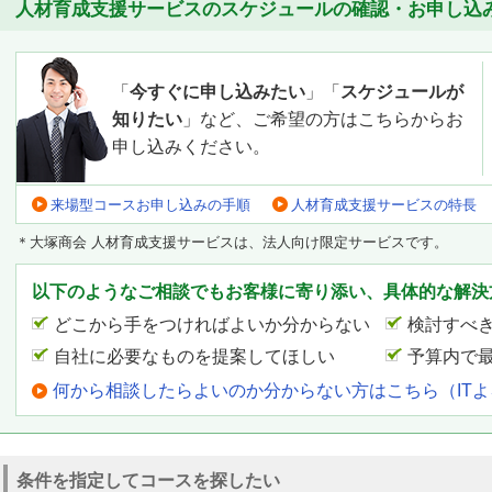
人材育成支援サービスのスケジュールの確認・お申し込
「
今すぐに申し込みたい
」「
スケジュールが
知りたい
」など、ご希望の方はこちらからお
申し込みください。
来場型コースお申し込みの手順
人材育成支援サービスの特長
＊大塚商会 人材育成支援サービスは、法人向け限定サービスです。
以下のようなご相談でもお客様に寄り添い、具体的な解決
どこから手をつければよいか分からない
検討すべ
自社に必要なものを提案してほしい
予算内で
何から相談したらよいのか分からない方はこちら（IT
条件を指定してコースを探したい