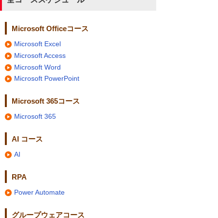
Microsoft Officeコース
Microsoft Excel
Microsoft Access
Microsoft Word
Microsoft PowerPoint
Microsoft 365コース
Microsoft 365
AI コース
AI
RPA
Power Automate
グループウェアコース