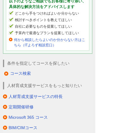
以下のようなご相談でもお客様に寄り添い、
具体的な解決方法をアドバイスします
どこから手をつければよいか分からない
検討すべきポイントを教えてほしい
自社に必要なものを提案してほしい
予算内で最適なプランを提案してほしい
何から相談したらよいのか分からない方はこ
ちら（ITよろず相談窓口）
条件を指定してコースを探したい
コース検索
人材育成支援サービスをもっと知りたい
人材育成支援サービスの特長
定期開催研修
Microsoft 365 コース
BIM/CIMコース