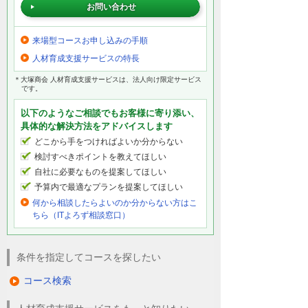
お問い合わせ
来場型コースお申し込みの手順
人材育成支援サービスの特長
＊大塚商会 人材育成支援サービスは、法人向け限定サービス
です。
以下のようなご相談でもお客様に寄り添い、
具体的な解決方法をアドバイスします
どこから手をつければよいか分からない
検討すべきポイントを教えてほしい
自社に必要なものを提案してほしい
予算内で最適なプランを提案してほしい
何から相談したらよいのか分からない方はこ
ちら（ITよろず相談窓口）
条件を指定してコースを探したい
コース検索