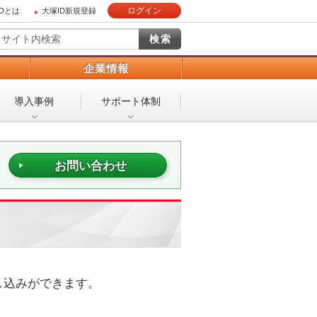
ログイン
IDとは
大塚ID新規登録
）
企業情報
導入事例
サポート体制
お問い合わせ
し込みができます。