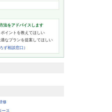
方法をアドバイスします
きポイントを教えてほしい
最適なプランを提案してほしい
よろず相談窓口）
研修
Mコース