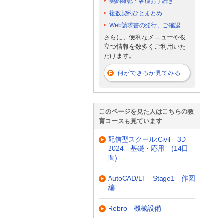
契約確認・各種お手続き
複数契約ひとまとめ
Web請求書の発行、ご確認
さらに、便利なメニューや役
立つ情報を数多くご利用いた
だけます。
何ができるか見てみる
このページを見た人はこちらの教
育コースも見ています
配信型スクール:Civil 3D
2024 基礎・応用 (14日
間)
AutoCAD/LT Stage1 作図
編
Rebro 機械設備