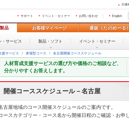
大塚
サポート
イベント・セミナー
お問い合わせ
English
製品
お客様マイページ
通販（たのめーる
ン・
サービス
製品・ソフト
イベント・
セミナー
支援サービス
来場型コース
名古屋開催コーススケジュール
人材育成支援サービスの選び方や価格のご相談など、
分かりやすくお答えします。
開催コーススケジュール－名古屋
名古屋地域のコース開催スケジュールのご案内です。
コースカテゴリー・コース名から開催日程のご確認・お申