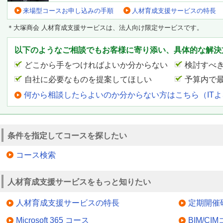
来場型コースお申し込みの手順
人材育成支援サービスの特長
＊大塚商会 人材育成支援サービスは、法人向け限定サービスです。
以下のようなご相談でもお客様に寄り添い、具体的な解決
どこから手をつければよいか分からない
検討すべ
自社に必要なものを提案してほしい
予算内で
何から相談したらよいのか分からない方はこちら（IT
条件を指定してコースを探したい
コース検索
人材育成支援サービスをもっと知りたい
人材育成支援サービスの特長
定期開催
Microsoft 365 コース
BIM/CI