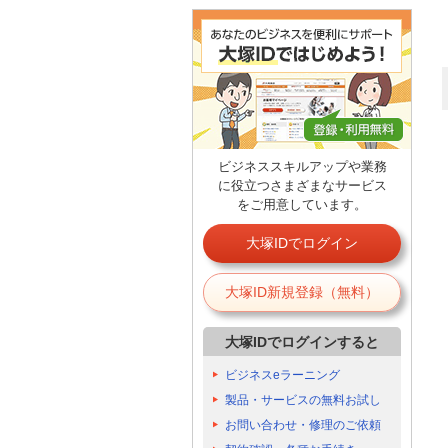
ビジネススキルアップや業務
に役立つさまざまなサービス
をご用意しています。
大塚IDでログイン
大塚ID新規登録（無料）
大塚IDでログインすると
ビジネスeラーニング
製品・サービスの無料お試し
お問い合わせ・修理のご依頼