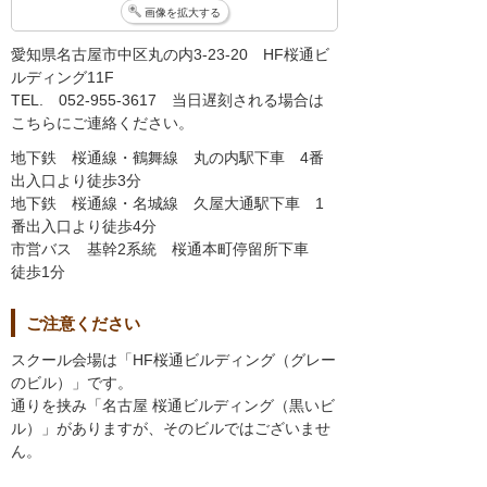
画像を拡大する
愛知県名古屋市中区丸の内3-23-20 HF桜通ビ
ルディング11F
TEL. 052-955-3617 当日遅刻される場合は
こちらにご連絡ください。
地下鉄 桜通線・鶴舞線 丸の内駅下車 4番
出入口より徒歩3分
地下鉄 桜通線・名城線 久屋大通駅下車 1
番出入口より徒歩4分
市営バス 基幹2系統 桜通本町停留所下車
徒歩1分
ご注意ください
スクール会場は「HF桜通ビルディング（グレー
のビル）」です。
通りを挟み「名古屋 桜通ビルディング（黒いビ
ル）」がありますが、そのビルではございませ
ん。