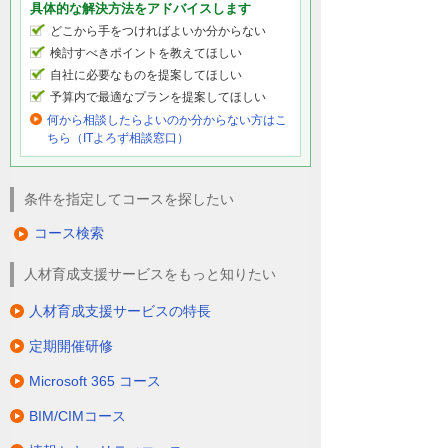
具体的な解決方法をアドバイスします
どこから手をつければよいか分からない
検討すべきポイントを教えてほしい
自社に必要なものを提案してほしい
予算内で最適なプランを提案してほしい
何から相談したらよいのか分からない方はこ
ちら（ITよろず相談窓口）
条件を指定してコースを探したい
コース検索
人材育成支援サービスをもっと知りたい
人材育成支援サービスの特長
定期開催研修
Microsoft 365 コース
BIM/CIMコース